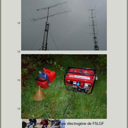
les antennes et le groupe électrogène de F5LGF