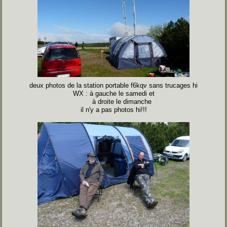
deux photos de la station portable f6kqv sans trucages hi
WX : à gauche le samedi et
à droite le dimanche
il n'y a pas photos hi!!!