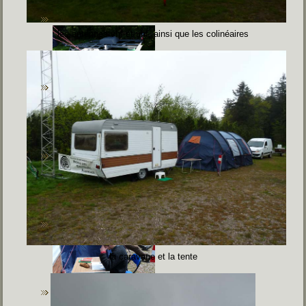
les antennes vhf et uhf, ainsi que les colinéaires
la caravane et la tente