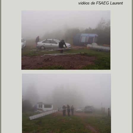
vidéos de F5AEG Laurent