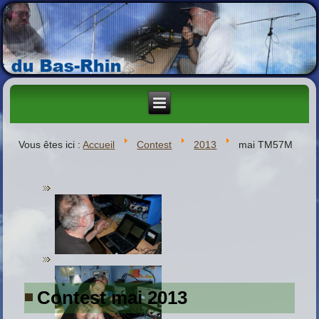
Vous êtes ici :
Accueil
Contest
2013
mai TM57M
Contest mai 2013