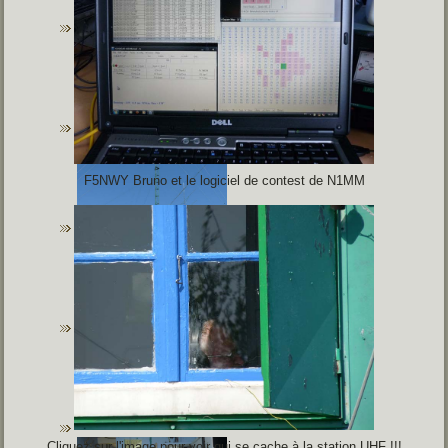
F5NWY Bruno et le logiciel de contest de N1MM
Cliquez sur l'image pour voir qui se cache à la station UHF !!!