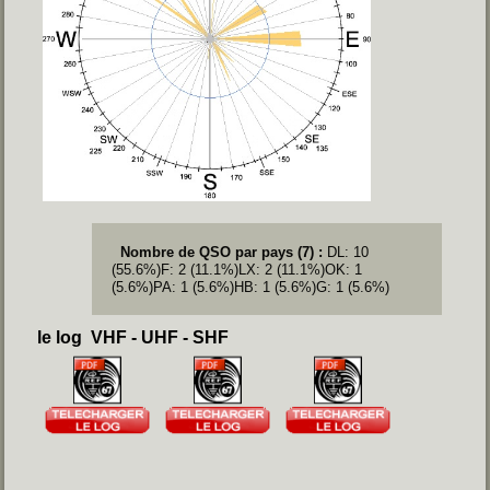
Nombre de QSO par pays (7) :
DL: 10
(55.6%)
F: 2 (11.1%)
LX: 2 (11.1%)
OK: 1
(5.6%)
PA: 1 (5.6%)
HB: 1 (5.6%)
G: 1 (5.6%)
le log VHF - UHF - SHF