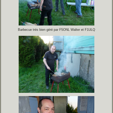
Barbecue trés bien géré par F5ONL Walter et F1ULQ