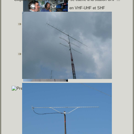
Les antennes utilisées en VHF-UHF et SHF