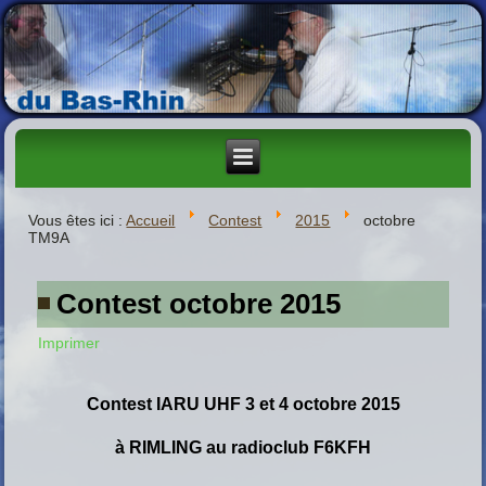
Vous êtes ici :
Accueil
Contest
2015
octobre
TM9A
Contest octobre 2015
Imprimer
C
ontest
IARU UHF 3 et 4 octobre
2015
à RIMLING au radioclub F6KFH