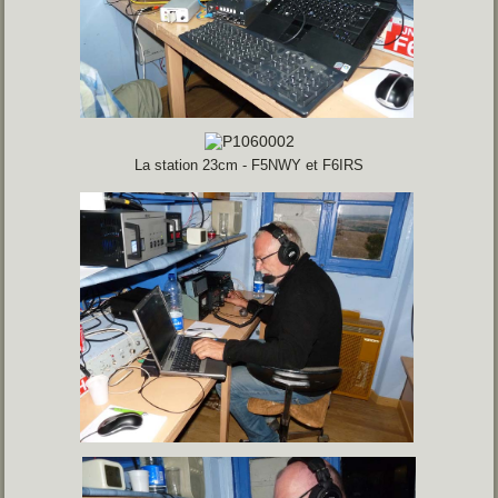
La station 23cm - F5NWY et F6IRS