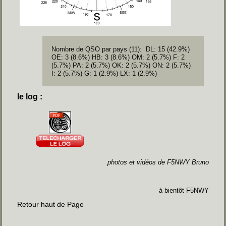
Nombre de QSO par pays (11): DL: 15 (42.9%)
OE: 3 (8.6%) HB: 3 (8.6%) OM: 2 (5.7%) F: 2
(5.7%) PA: 2 (5.7%) OK: 2 (5.7%) ON: 2 (5.7%)
I: 2 (5.7%) G: 1 (2.9%) LX: 1 (2.9%)
le log :
photos et vidéos de F5NWY Bruno
à bientôt F5NWY
Retour haut de Page