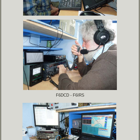
F6DCD - F6IRS