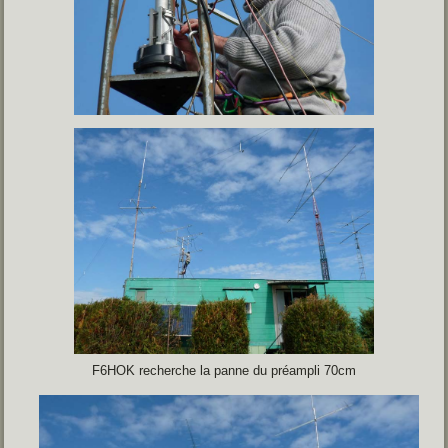
F6HOK recherche la panne du préampli 70cm