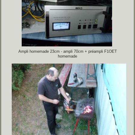
Ampli homemade 23cm - ampli 70cm + préampli F1OET
homemade