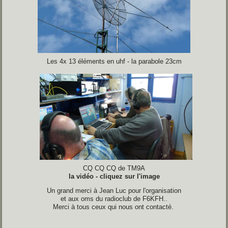
Les 4x 13 éléments en uhf - la parabole 23cm
CQ CQ CQ de TM9A
la vidéo - cliquez sur l'image
Un grand merci à Jean Luc pour l'organisation
et aux oms du radioclub de F6KFH..
Merci à tous ceux qui nous ont contacté.