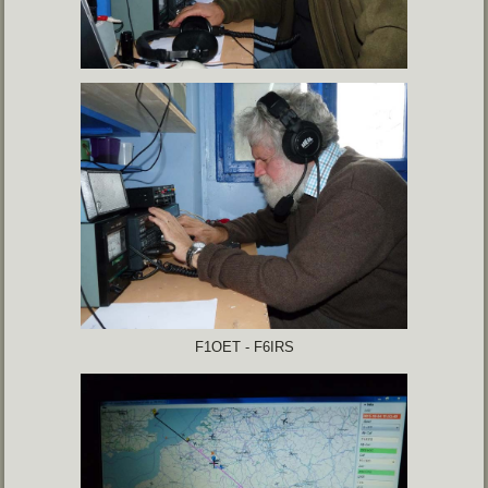
F1OET - F6IRS