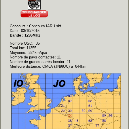
Concours : Concours IARU shf
Date : 03/10/2015
Bande : 1296MHz
Nombre QSO: 35
Total km: 11355
Moyenne: 324km/qso
Nombre de pays contactés: 11
Nombre de grands carrés locator: 21
Meilleure distance: OM6A (JN99JC) à 844km