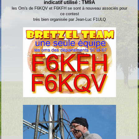
indicatif utilisé : TM9A
les Om's de F6KQV et F6KFH se sont à nouveau associés pour
ce contest
très bien organisée par Jean-Luc F1ULQ