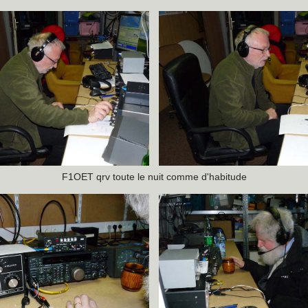
F1OET qrv toute le nuit comme d'habitude