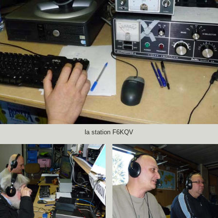
la station F6KQV