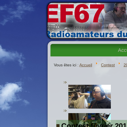
Acc
Vous êtes ici :
Accueil
Contest
2
Contest février 20