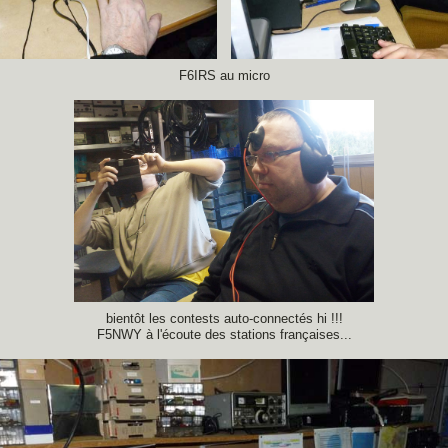
F6IRS au micro
bientôt les contests auto-connectés hi !!!
F5NWY à l'écoute des stations françaises...