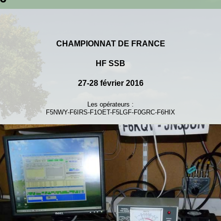
CHAMPIONNAT DE FRANCE
HF SSB
27-28 février 2016
Les opérateurs :
F5NWY-F6IRS-F1OET-F5LGF-F0GRC-F6HIX