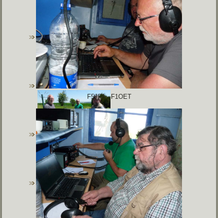
F5JFA - F1OET