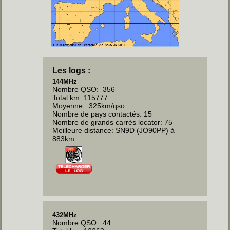
Les logs :
144MHz
Nombre QSO: 356
Total km: 115777
Moyenne: 325km/qso
Nombre de pays contactés: 15
Nombre de grands carrés locator: 75
Meilleure distance: SN9D (JO90PP) à
883km
432MHz
Nombre QSO: 44