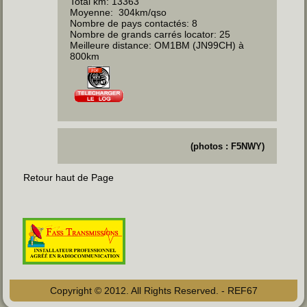
Total km: 13363
Moyenne: 304km/qso
Nombre de pays contactés: 8
Nombre de grands carrés locator: 25
Meilleure distance: OM1BM (JN99CH) à
800km
(photos : F5NWY)
Retour haut de Page
Copyright © 2012. All Rights Reserved. - REF67