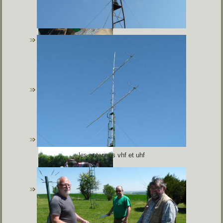
les antennes vhf et uhf