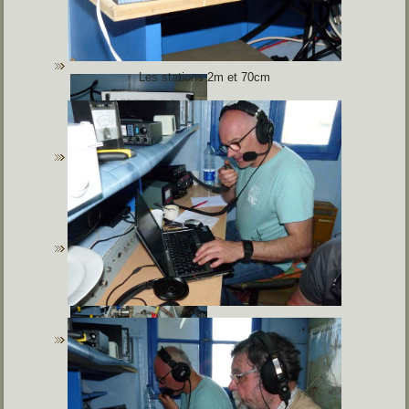
Les stations 2m et 70cm