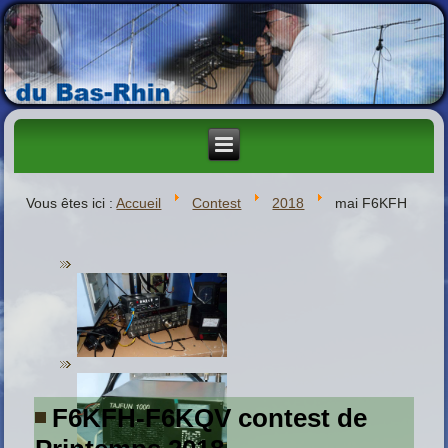
Vous êtes ici :
Accueil
Contest
2018
mai F6KFH
F6KFH-F6KQV contest de