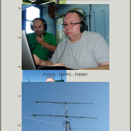
F1ULQ - F5PPG - F5NWY