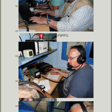
F6HOK - F5PPG