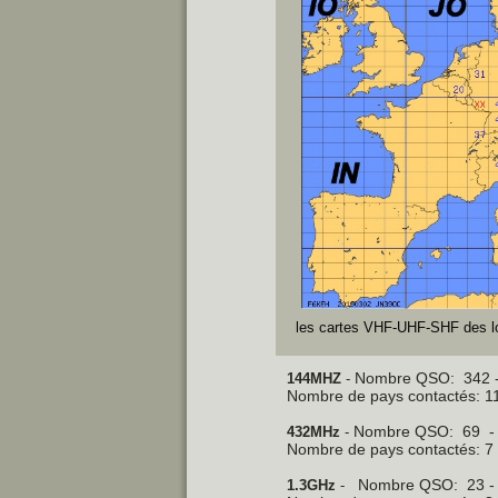
les cartes VHF-UHF-SHF des l
Nombre QSO: 342 -
144MHZ
-
Nombre de pays contactés: 11
Nombre QSO: 69 - 
432MHz
-
Nombre de pays contactés: 7 
Nombre QSO: 23 - 
1.3GHz
-