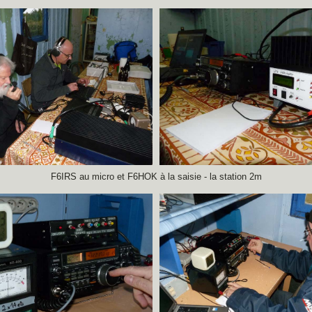
F6IRS au micro et F6HOK à la saisie - la station 2m