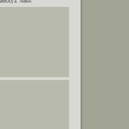
 (JN88UU) à 768km