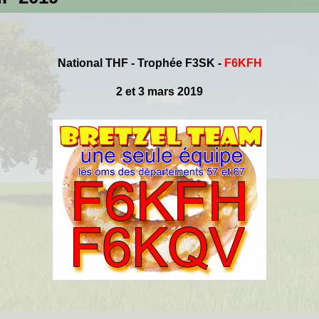
National THF - Trophée F3SK
-
F6KFH
2 et 3 mars 2019