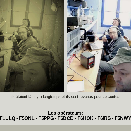
ils étaient là, il y a longtemps et ils sont revenus pour ce contest
Les opérateurs:
F1ULQ - F5ONL - F5PPG - F6DCD - F6HOK - F6IRS - F5NW