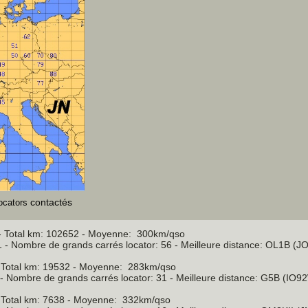
contactés
ocators
 Total km: 102652 - Moyenne: 300km/qso
 - Nombre de grands carrés locator: 56 - Meilleure distance: OL1B (
Total km: 19532 - Moyenne: 283km/qso
- Nombre de grands carrés locator: 31 - Meilleure distance: G5B (I
Total km: 7638 - Moyenne: 332km/qso