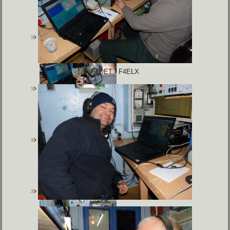
F1OET - F4ELX