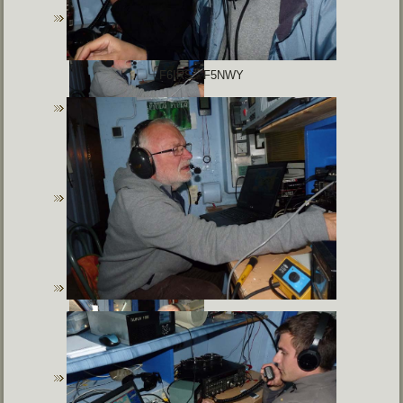
F6IRS - F5NWY