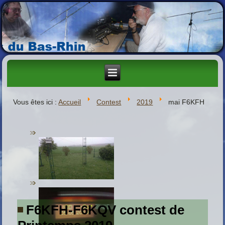
Vous êtes ici :
Accueil
Contest
2019
mai F6KFH
F6KFH-F6KQV contest de