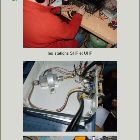
les stations SHF et UHF