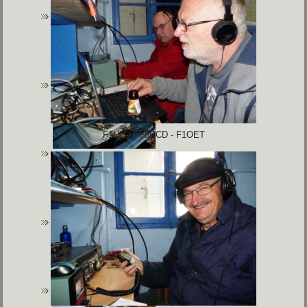
F1ULQ - F6DCD - F1OET