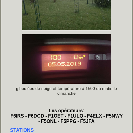
giboulées de neige et température à 1h00 du matin le
dimanche
Les opérateurs:
F6IRS - F6DCD - F1OET - F1ULQ - F4ELX - F5NWY
- F5ONL - F5PPG - F5JFA
STATIONS