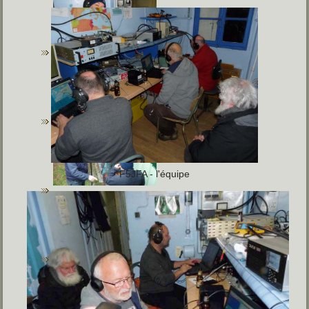
F5JFA - l'équipe