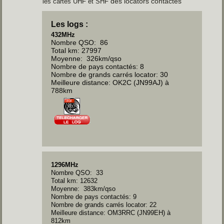
des locators contactés
les cartes UHF et SHF
Les logs :
432MHz
Nombre QSO: 86
Total km: 27997
Moyenne: 326km/qso
Nombre de pays contactés: 8
Nombre de grands carrés locator: 30
Meilleure distance: OK2C (JN99AJ) à
788km
1296MHz
Nombre QSO: 33
Total km: 12632
Moyenne: 383km/qso
Nombre de pays contactés: 9
Nombre de grands carrés locator: 22
Meilleure distance: OM3RRC (JN99EH) à
812km