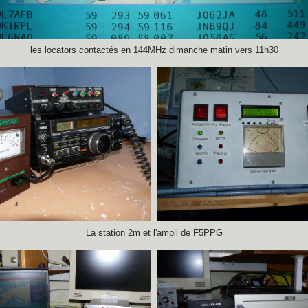
les locators contactés en 144MHz dimanche matin vers 11h30
La station 2m et l'ampli de F5PPG