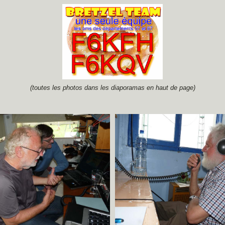
(toutes les photos dans les diaporamas en haut de page)