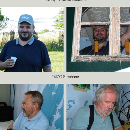
F4IZC Stéphane