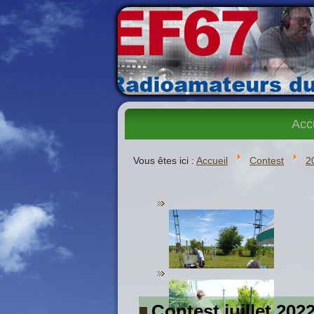
Acc
Vous êtes ici :
Accueil
Contest
2
Contest juillet 202