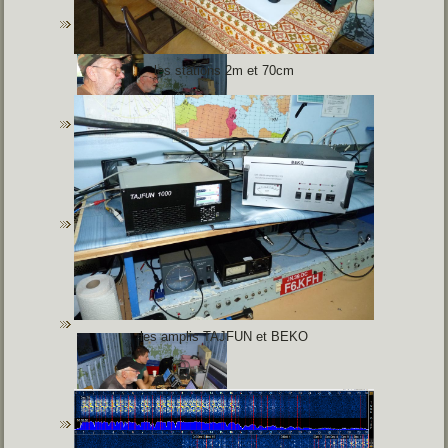
les stations 2m et 70cm
les amplis TAJFUN et BEKO