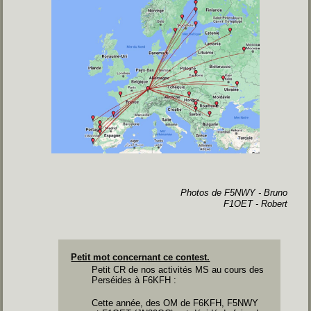
Photos de F5NWY - Bruno
F1OET - Robert
Petit mot concernant ce contest.
Petit CR de nos activités MS au cours des
Perséides à F6KFH :
Cette année, des OM de F6KFH, F5NWY