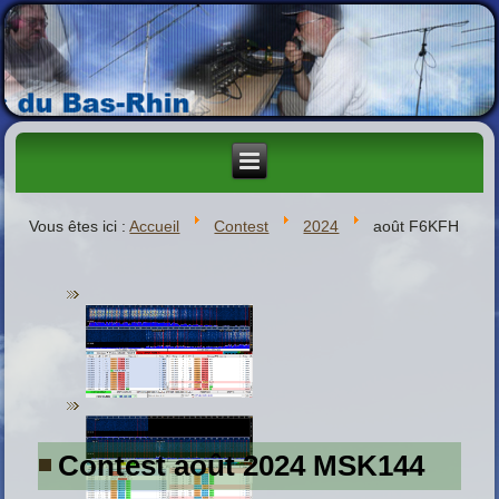
Vous êtes ici :
Accueil
Contest
2024
août F6KFH
Contest août 2024 MSK144