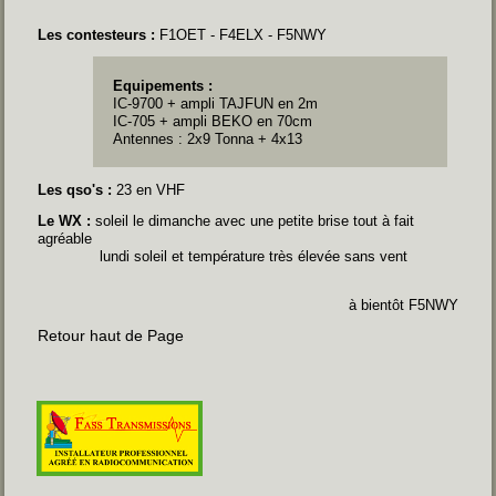
Les contesteurs :
F1OET - F4ELX - F5NWY
Equipements :
IC-9700 + ampli TAJFUN en 2m
IC-705 + ampli BEKO en 70cm
Antennes : 2x9 Tonna + 4x13
Les qso's :
23 en VHF
Le WX :
soleil le dimanche avec une petite brise tout à fait
agréable
lundi soleil et température très élevée sans vent
à bientôt F5NWY
Retour haut de Page