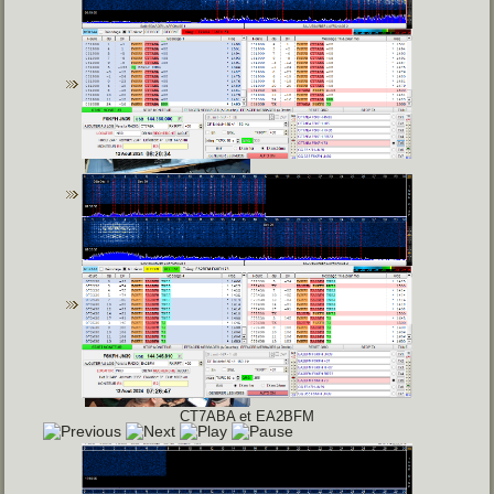
CT7ABA et EA2BFM