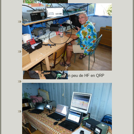
F6ASS Pascal avec un peu de HF en QRP