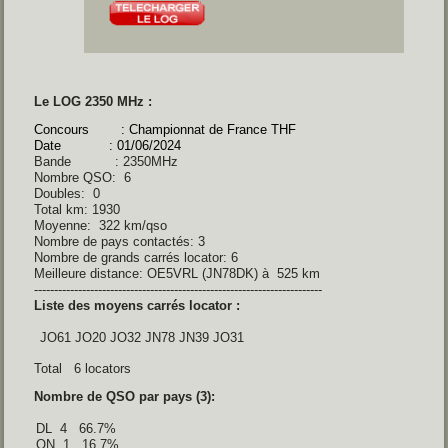
Le LOG 2350 MHz :
Concours : Championnat de France THF
Date : 01/06/2024
Bande : 2350MHz
Nombre QSO: 6
Doubles: 0
Total km: 1930
Moyenne: 322 km/qso
Nombre de pays contactés: 3
Nombre de grands carrés locator: 6
Meilleure distance: OE5VRL (JN78DK) à 525 km
------------------------------------------------------------------------
Liste des moyens carrés locator :
 JO61 JO20 JO32 JN78 JN39 JO31 
Total 6 locators
Nombre de QSO par pays (3):
DL  4   66.7% 

ON  1   16.7% 
