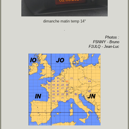
dimanche matin temp 14°
.
Photos :
F5NWY - Bruno
F1ULQ - Jean-Luc