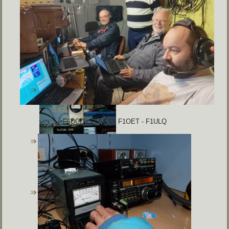
F6DCD - F6ASS - F1OET - F1ULQ