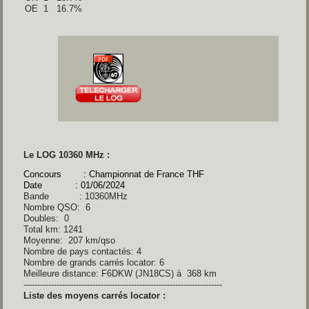
OE  1   16.7% 
Le LOG 10360 MHz :
Concours : Championnat de France THF
Date : 01/06/2024
Bande : 10360MHz
Nombre QSO: 6
Doubles: 0
Total km: 1241
Moyenne: 207 km/qso
Nombre de pays contactés: 4
Nombre de grands carrés locator: 6
Meilleure distance: F6DKW (JN18CS) à 368 km
------------------------------------------------------------------------
Liste des moyens carrés locator :