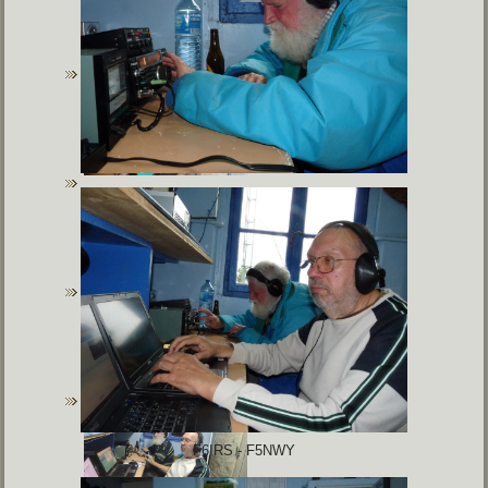
F6IRS - F5NWY