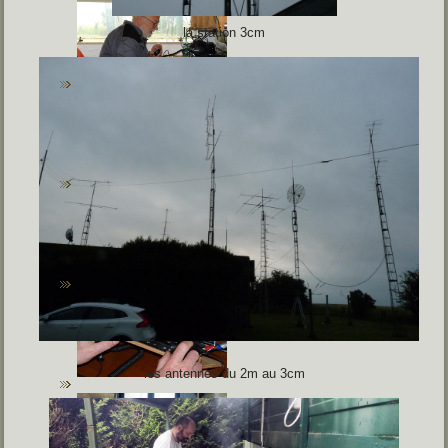
la station 3cm
les antennes du 2m au 3cm