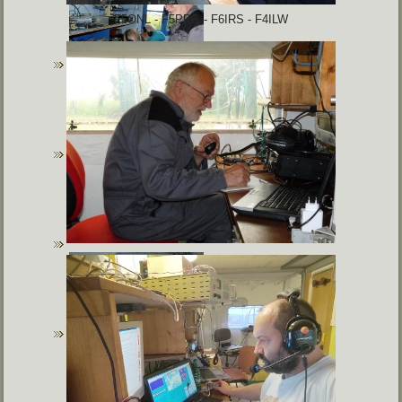
F5ONL - F5PPG - F6IRS - F4ILW