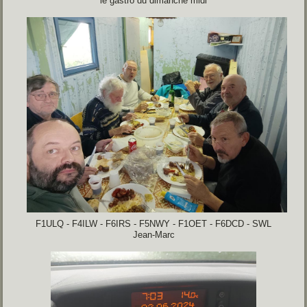
le gastro du dimanche midi
F1ULQ - F4ILW - F6IRS - F5NWY - F1OET - F6DCD - SWL
Jean-Marc