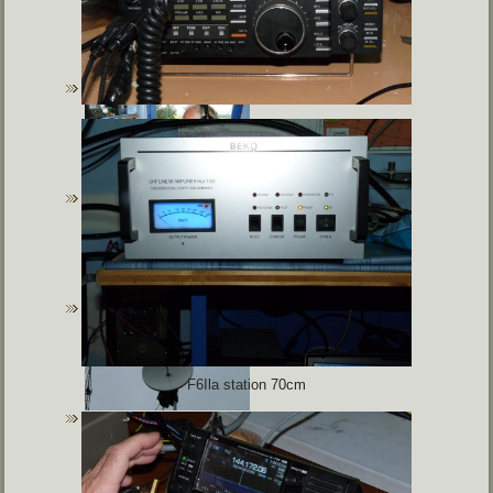
F6Ila station 70cm