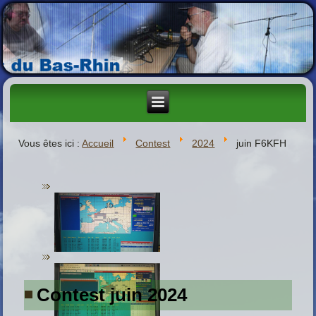
Vous êtes ici :
Accueil
Contest
2024
juin F6KFH
Contest juin 2024