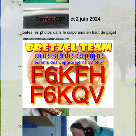
Imprimer
C
ontest
CDF 1 et 2 juin 2024
(toutes les photos dans le diaporama en haut de page)