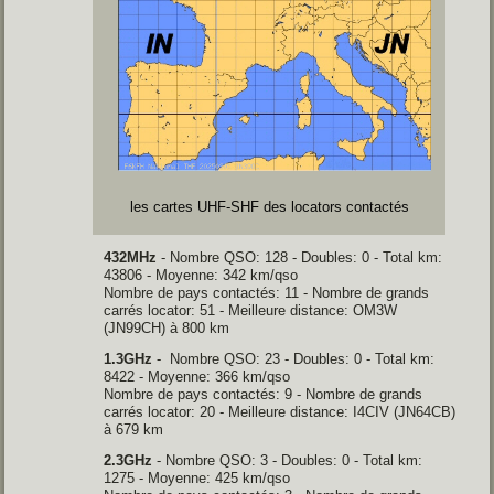
les cartes UHF-SHF des locators
contactés
432MHz
- Nombre QSO: 128 - Doubles: 0 - Total km:
43806 - Moyenne: 342 km/qso
Nombre de pays contactés: 11 - Nombre de grands
carrés locator: 51 - Meilleure distance: OM3W
(JN99CH) à 800 km
1.3GHz
-
Nombre QSO: 23 - Doubles: 0 - Total km:
8422 - Moyenne: 366 km/qso
Nombre de pays contactés: 9 - Nombre de grands
carrés locator: 20 - Meilleure distance: I4CIV (JN64CB)
à 679 km
2.3GHz
-
Nombre QSO: 3 - Doubles: 0 - Total km:
1275 - Moyenne: 425 km/qso