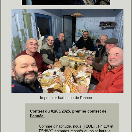
le premier barbecue de l'année
Contest du 01/03/2025, premier contest de
l’année.
Comme d’habitude, nous (F1OET, F4ILW et
F5NWY) sommes montés au point haut la