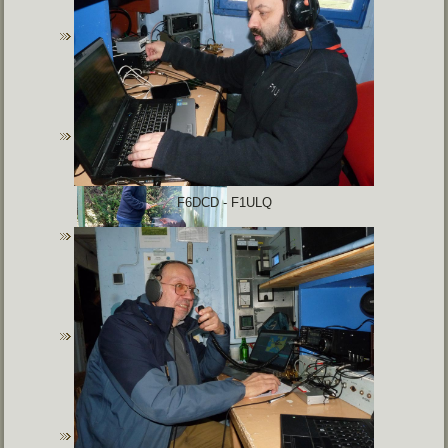
F6DCD - F1ULQ