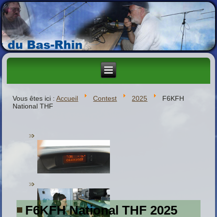
Vous êtes ici :
Accueil
Contest
2025
F6KFH
National THF
F6KFH National THF 2025