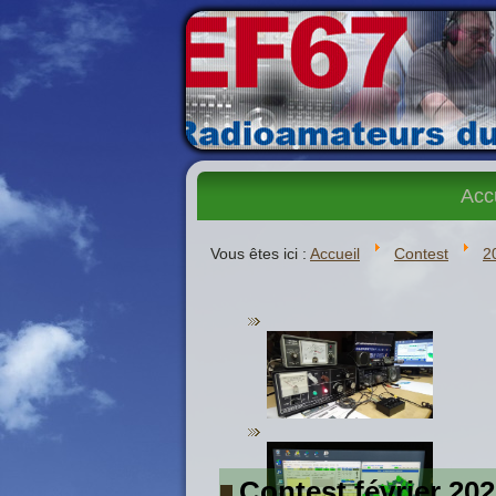
Acc
Vous êtes ici :
Accueil
Contest
2
Contest février 20