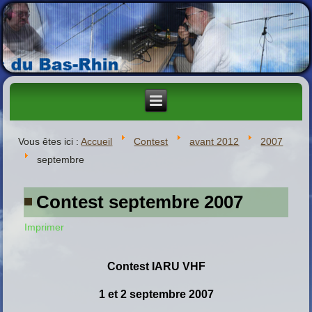
Vous êtes ici :
Accueil
Contest
avant 2012
2007
septembre
Contest septembre 2007
Imprimer
C
ontest
IARU VHF
1 et 2 septembre 2007