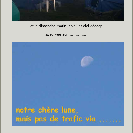
et le dimanche matin, soleil et ciel dégagé
avec vue sur.................