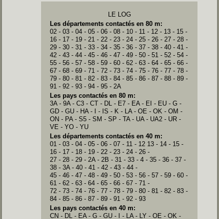
LE LOG
Les départements contactés en 80 m:
02 - 03 - 04 - 05 - 06 - 08 - 10 - 11 - 12 - 13 - 15 -
16 - 17 - 19 - 21 - 22 - 23 - 24 - 25 - 26 - 27 - 28 -
29 - 30 - 31 - 33 - 34 - 35 - 36 - 37 - 38 - 40 - 41 -
42 - 43 - 44 - 45 - 46 - 47 - 49 - 50 - 51 - 52 - 54 -
55 - 56 - 57 - 58 - 59 - 60 - 62 - 63 - 64 - 65 - 66 -
67 - 68 - 69 - 71 - 72 - 73 - 74 - 75 - 76 - 77 - 78 -
79 - 80 - 81 - 82 - 83 - 84 - 85 - 86 - 87 - 88 - 89 -
91 - 92 - 93 - 94 - 95 - 2A
Les pays contactés en 80 m:
3A - 9A - C3 - CT - DL - E7 - EA - EI - EU - G -
GD - GU - HA - I - IS - K - LA - OE - OK - OM -
ON - PA - S5 - SM - SP - TA - UA - UA2 - UR -
VE - YO - YU
Les départements contactés en 40 m:
01 - 03 - 04 - 05 - 06 - 07 - 11 - 12 13 - 14 - 15 -
16 - 17 - 18 - 19 - 22 - 23 - 24 - 26 -
27 - 28 - 29 - 2A - 2B - 31 - 33 - 4 - 35 - 36 - 37 -
38 - 3A - 40 - 41 - 42 - 43 - 44 -
45 - 46 - 47 - 48 - 49 - 50 - 53 - 56 - 57 - 59 - 60 -
61 - 62 - 63 - 64 - 65 - 66 - 67 - 71 -
72 - 73 - 74 - 76 - 77 - 78 - 79 - 80 - 81 - 82 - 83 -
84 - 85 - 86 - 87 - 89 - 91 - 92 - 93
Les pays contactés en 40 m:
CN - DL - EA - G - GU - I - LA - LY - OE - OK -