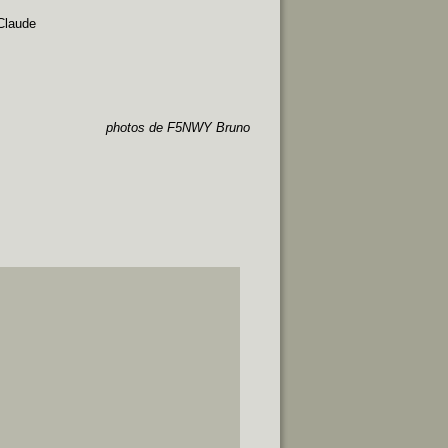
Claude
photos de F5NWY Bruno