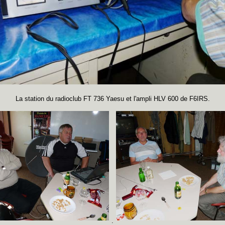
La station du radioclub FT 736 Yaesu et l'ampli HLV 600 de F6IRS.
.