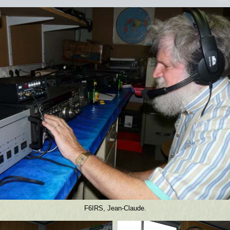
F6IRS, Jean-Claude.