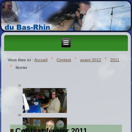
Vous êtes ici :
Accueil
Contest
avant 2012
2011
février
Contest février 2011