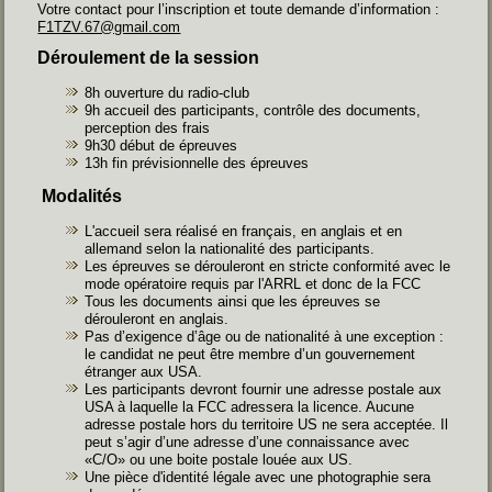
Votre contact pour l’inscription et toute demande d’information :
F1TZV.67@gmail.com
Déroulement de la session
8h ouverture du radio-club
9h accueil des participants, contrôle des documents,
perception des frais
9h30 début de épreuves
13h fin prévisionnelle des épreuves
Modalités
L'accueil sera réalisé en français, en anglais et en
allemand selon la nationalité des participants.
Les épreuves se dérouleront en stricte conformité avec le
mode opératoire requis par l'ARRL et donc de la FCC
Tous les documents ainsi que les épreuves se
dérouleront en anglais.
Pas d’exigence d’âge ou de nationalité à une exception :
le candidat ne peut être membre d’un gouvernement
étranger aux USA.
Les participants devront fournir une adresse postale aux
USA à laquelle la FCC adressera la licence. Aucune
adresse postale hors du territoire US ne sera acceptée. Il
peut s’agir d’une adresse d’une connaissance avec
«C/O» ou une boite postale louée aux US.
Une pièce d'identité légale avec une photographie sera