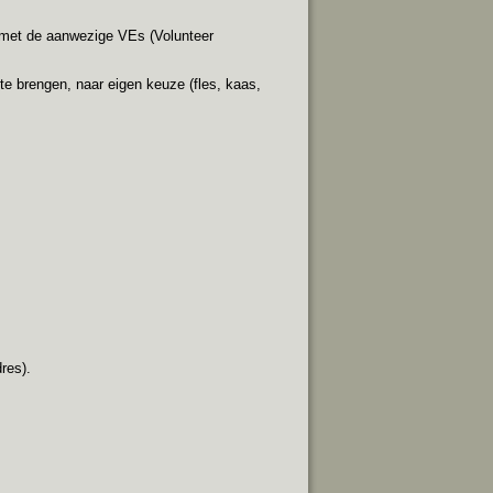
 met de aanwezige VEs (Volunteer
e brengen, naar eigen keuze (fles, kaas,
res).