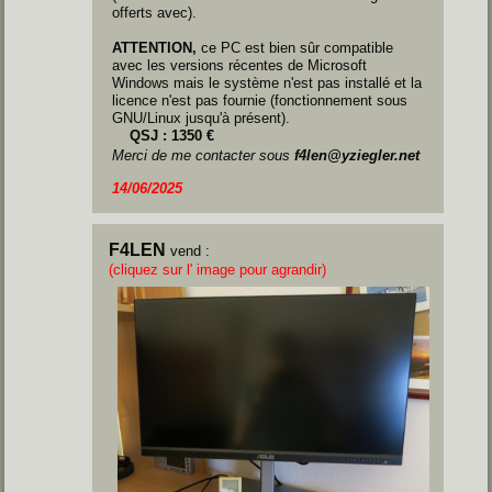
offerts avec).
ATTENTION,
ce PC est bien sûr compatible
avec les versions récentes de Microsoft
Windows mais le système n'est pas installé et la
licence n'est pas fournie (fonctionnement sous
GNU/Linux jusqu'à présent).
QSJ : 1350 €
Merci de me contacter sous
f4len@yziegler.net
14/06/2025
F4LEN
vend :
(cliquez sur l' image pour agrandir)