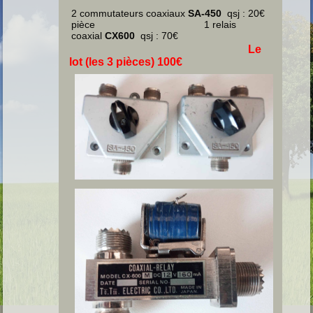
2 commutateurs coaxiaux
SA-450
qsj : 20€
pièce 1 relais
coaxial
CX600
qsj : 70€
Le
lot (les 3 pièces) 100€