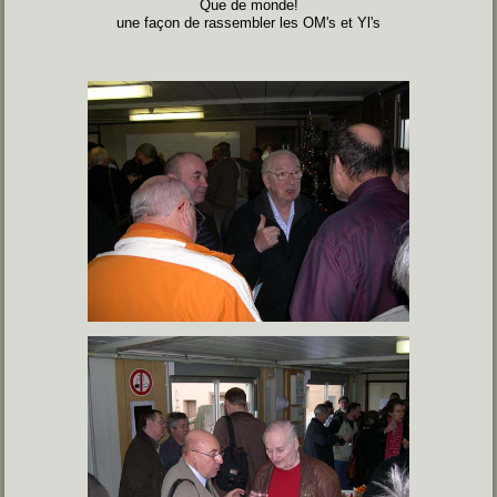
Que de monde!
une façon de rassembler les OM's et Yl's