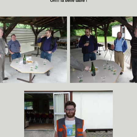
Oh!!! la belle table !