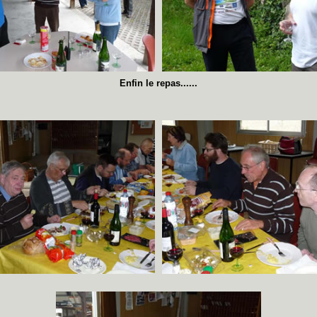
Enfin le repas......