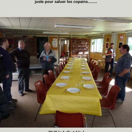
juste pour saluer les copains........