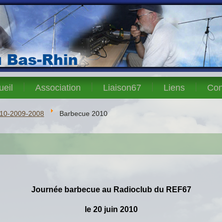
ueil
Association
Liaison67
Liens
Con
10-2009-2008
Barbecue 2010
Journée barbecue au Radioclub du REF67
le 20 juin 2010