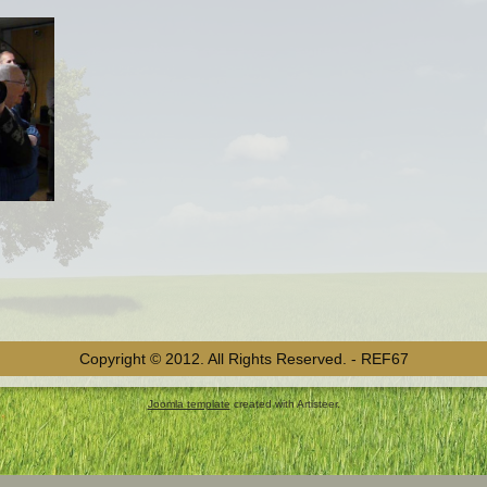
Copyright © 2012. All Rights Reserved. - REF67
Joomla template
created with Artisteer.