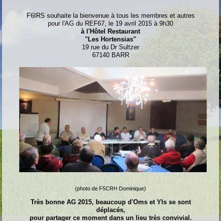
F6IRS souhaite la bienvenue à tous les membres et autres
pour l'AG du REF67, le 19 avril 2015 à 9h30
à l'Hôtel Restaurant
"Les Hortensias"
19 rue du Dr Sultzer
67140 BARR
(photo de F5CRH Dominique)
Très bonne AG 2015, beaucoup d'Oms et Yls se sont
déplacés,
pour partager ce moment dans un lieu très convivial.