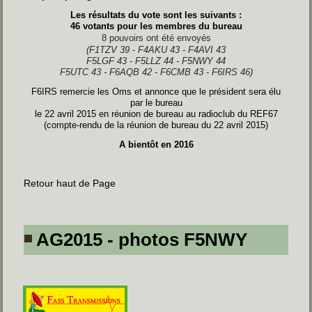
Les résultats du vote sont les suivants :
46 votants pour les membres du bureau
8 pouvoirs ont été envoyés
(F1TZV 39 - F4AKU 43 - F4AVI 43
F5LGF 43 - F5LLZ 44 - F5NWY 44
F5UTC 43 - F6AQB 42 - F6CMB 43 - F6IRS 46)
F6IRS remercie les Oms et annonce que le président sera élu
par le bureau
le 22 avril 2015 en réunion de bureau au radioclub du REF67
(compte-rendu de la réunion de bureau du 22 avril 2015)
A bientôt en 2016
Retour haut de Page
AG2015 - photos F5NWY