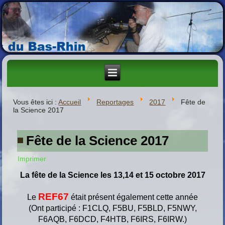
Vous êtes ici :
Accueil
Reportages
2017
Fête de
la Science 2017
Fête de la Science 2017
Imprimer
La
fête de la Science les 13,14 et 15 octobre 2017
REF67
Le
était présent également cette année
(Ont participé : F1CLQ, F5BU, F5BLD, F5NWY,
F6AQB, F6DCD, F4HTB, F6IRS, F6IRW.)