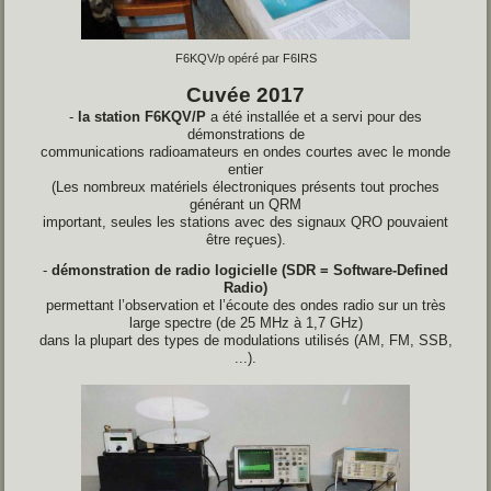
F6KQV/p opéré par F6IRS
Cuvée 2017
-
la station F6KQV/P
a été installée et a servi pour des
démonstrations de
communications radioamateurs en ondes courtes avec le monde
entier
(Les nombreux matériels électroniques présents tout proches
générant un QRM
important, seules les stations avec des signaux QRO pouvaient
être reçues).
-
démonstration de radio logicielle (SDR = Software-Defined
Radio)
permettant l’observation et l’écoute des ondes radio sur un très
large spectre (de 25 MHz à 1,7 GHz)
dans la plupart des types de modulations utilisés (AM, FM, SSB,
...).