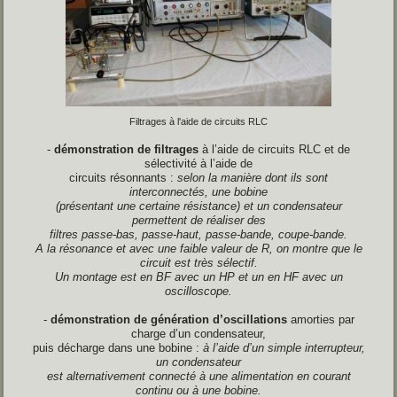
Filtrages à l'aide de circuits RLC
-
démonstration de filtrages
à l’aide de circuits RLC et de
sélectivité à l’aide de
circuits résonnants :
selon la manière dont ils sont
interconnectés, une bobine
(présentant une certaine résistance) et un condensateur
permettent de réaliser des
filtres passe-bas, passe-haut, passe-bande, coupe-bande.
A la résonance et avec
une faible valeur de R, on montre que le
circuit est très sélectif.
Un montage est en BF
avec un HP et un en HF avec un
oscilloscope.
-
démonstration de génération d’oscillations
amorties par
charge d’un condensateur,
puis décharge dans une bobine :
à l’aide d’un simple interrupteur,
un condensateur
est alternativement connecté à une alimentation en courant
continu ou à une bobine.