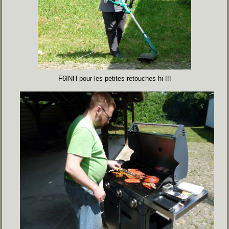
F6INH pour les petites retouches hi !!!