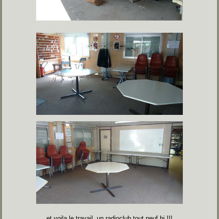
et voila le travail, un radioclub tout neuf hi !!!