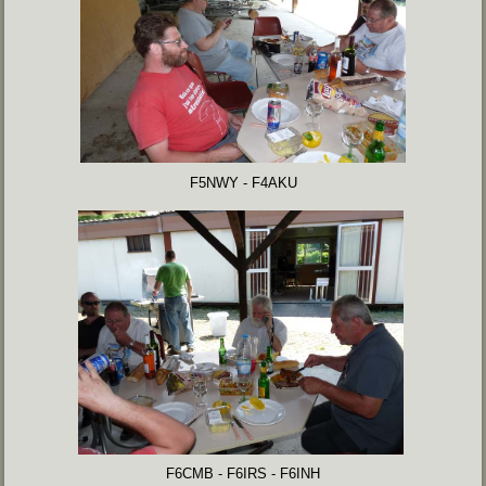
F5NWY - F4AKU
F6CMB - F6IRS - F6INH