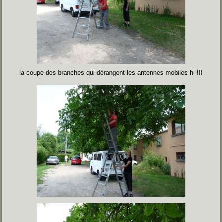
la coupe des branches qui dérangent les antennes mobiles hi !!!