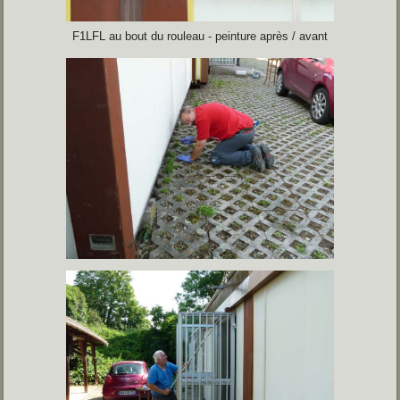
F1LFL au bout du rouleau - peinture après / avant