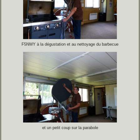
F5NWY à la dégustation et au nettoyage du barbecue
et un petit coup sur la parabole