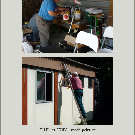
F1LFL et F5JFA - mode peinture