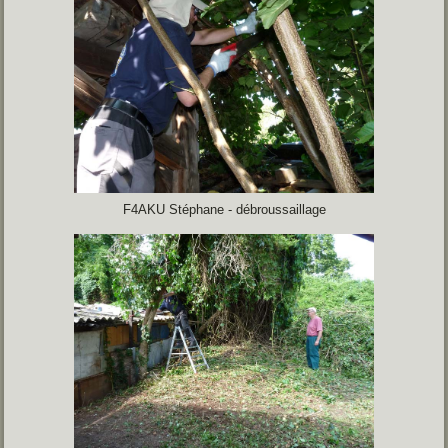
F4AKU Stéphane - débroussaillage