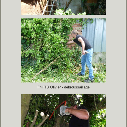
F4HTB Olivier - débroussaillage