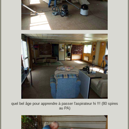
quel bel âge pour apprendre à passer l'aspirateur hi !!! (80 spires
au PA)