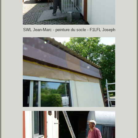
SWL Jean-Marc - peinture du socle - F1LFL Joseph