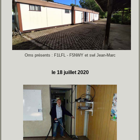
Oms présents : F1LFL - F5NWY et swl Jean-Marc
le 18 juillet 2020