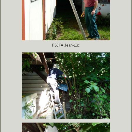
F5JFA Jean-Luc