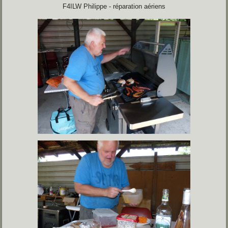
F4ILW Philippe - réparation aériens