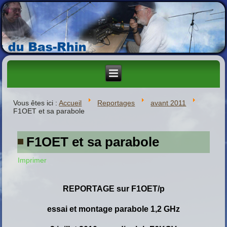
Vous êtes ici :
Accueil
Reportages
avant 2011
F1OET et sa parabole
F1OET et sa parabole
Imprimer
REPORTAGE sur F1OET/p
essai et montage parabole 1,2 GHz