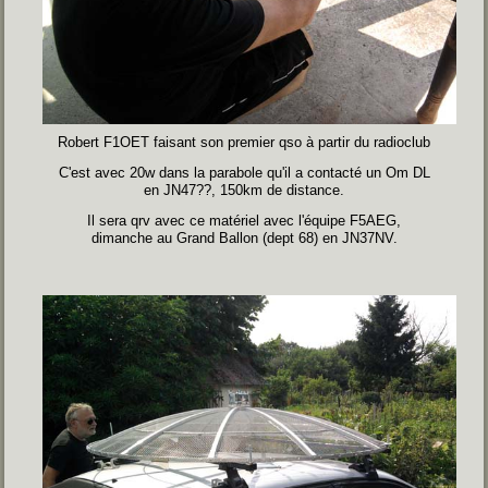
Robert F1OET faisant son premier qso à partir du radioclub
C'est avec 20w dans la parabole qu'il a contacté un Om DL
en JN47??, 150km de distance.
Il sera qrv avec ce matériel avec l'équipe F5AEG,
dimanche au Grand Ballon (dept 68) en JN37NV.