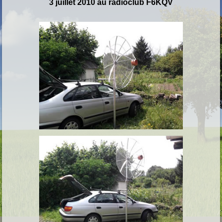
3 juillet 2010 au radioclub F6KQV