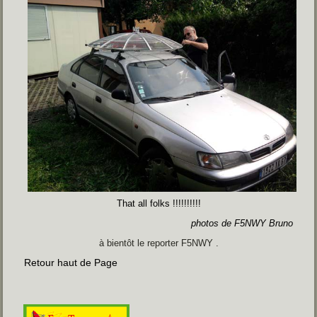
That all folks !!!!!!!!!!
photos de F5NWY Bruno
à bientôt le reporter F5NWY .
Retour haut de Page