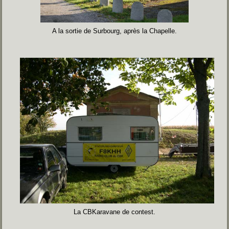
A la sortie de Surbourg, après la Chapelle.
La CBKaravane de contest.