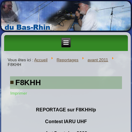
Vous êtes ici :
Accueil
Reportages
avant 2011
F8KHH
F8KHH
Imprimer
REPORTAGE sur F8KHH/p
C
ontest
IARU UHF