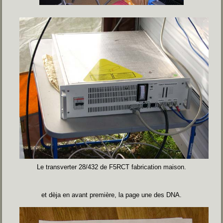
Le transverter 28/432 de F5RCT fabrication maison.
et dèja en avant première, la page une des DNA.