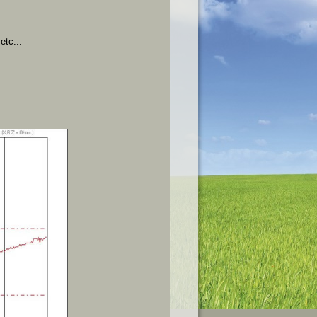
etc...