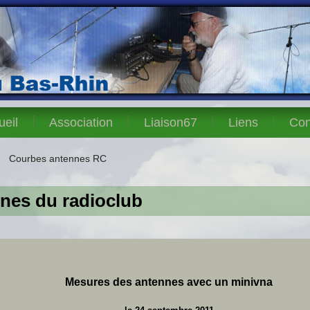
ueil
Association
Liaison67
Liens
Con
Courbes antennes RC
nes du radioclub
Mesures des antennes avec un minivna