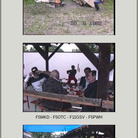
F5MKD - F5OTC - F11GSV - F5PWH