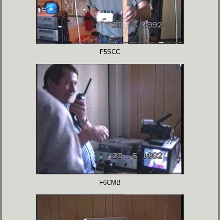
F5SCC
F6CMB