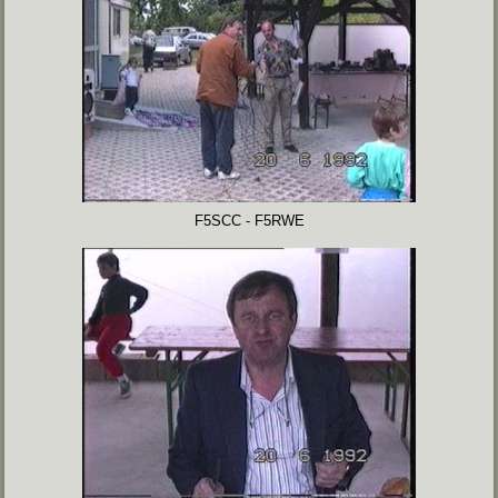
F5SCC - F5RWE