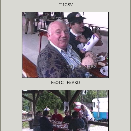
F11GSV
F5OTC - F5MKD