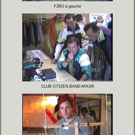
F2BU à gauche
CLUB CITIZEN BAND AFASR