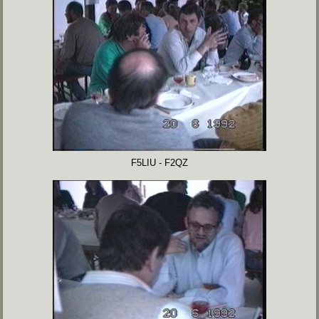
F5LIU - F2QZ