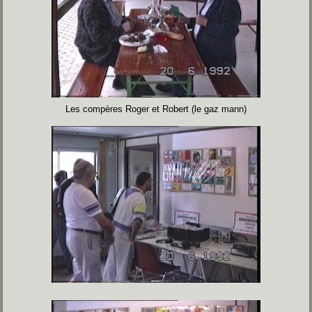
Les compères Roger et Robert (le gaz mann)