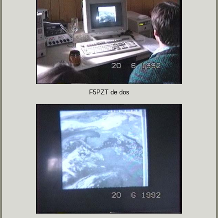
F5PZT de dos