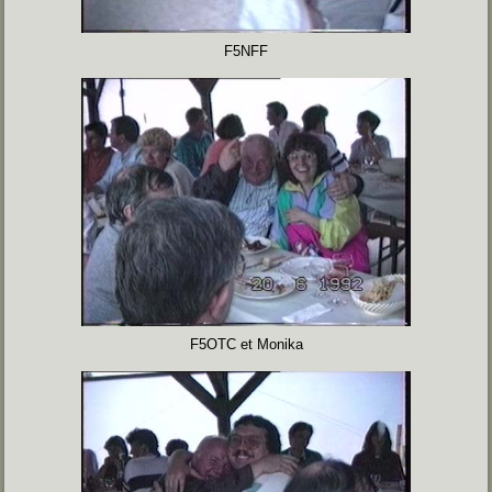
F5NFF
F5OTC et Monika