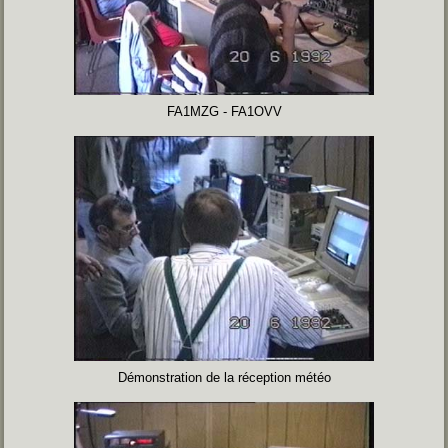
FA1MZG - FA1OVV
Démonstration de la réception météo