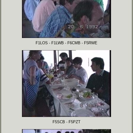
F1LOS - F1LWB - F6CMB - F5RWE
F5SCB - F5PZT