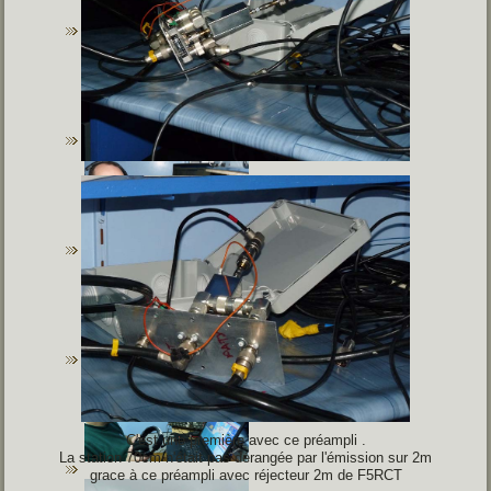
C'est une première avec ce préampli .
La station 70cm n'était pas dérangée par l'émission sur 2m
grace à ce préampli avec réjecteur 2m de F5RCT