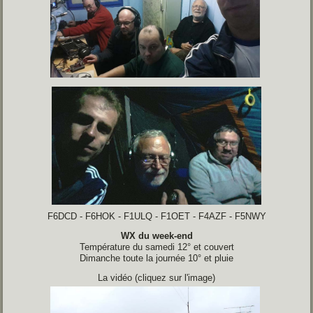
F6DCD - F6HOK - F1ULQ - F1OET - F4AZF - F5NWY
WX du week-end
Température du samedi 12° et couvert
Dimanche toute la journée 10° et pluie
La vidéo (cliquez sur l'image)