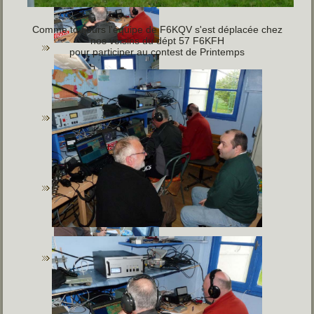
Comme toujours l'équipe de F6KQV s'est déplacée chez
nos voisins du dépt 57 F6KFH
pour participer au contest de Printemps