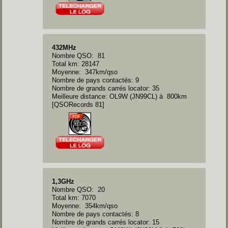
432MHz
Nombre QSO: 81
Total km: 28147
Moyenne: 347km/qso
Nombre de pays contactés: 9
Nombre de grands carrés locator: 35
Meilleure distance: OL9W (JN99CL) à 800km
[QSORecords 81]
1,3GHz
Nombre QSO: 20
Total km: 7070
Moyenne: 354km/qso
Nombre de pays contactés: 8
Nombre de grands carrés locator: 15