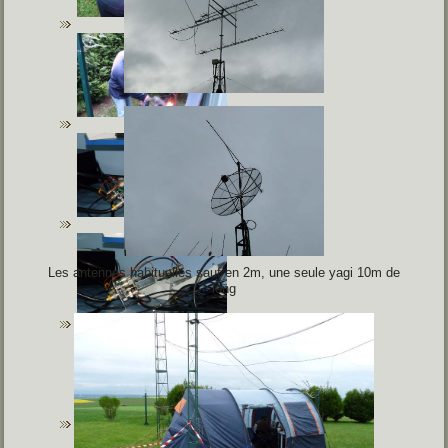
Les antennes habituelles sauf en 2m, une seule yagi 10m de
long