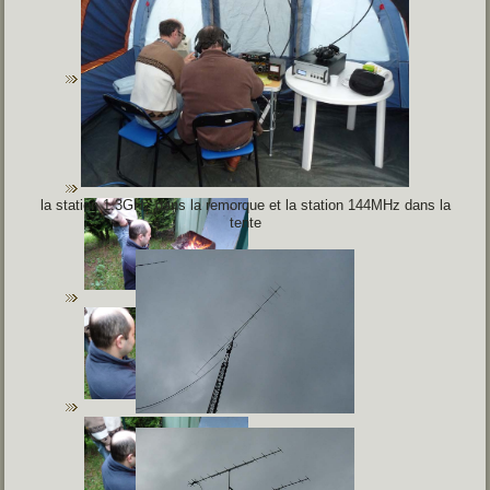
la station 1.3GHz dans la remorque et la station 144MHz dans la
tente