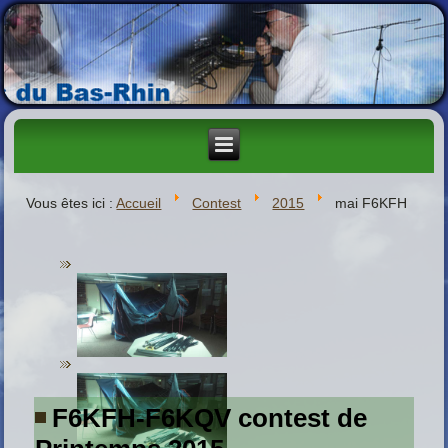
Vous êtes ici :
Accueil
Contest
2015
mai F6KFH
F6KFH-F6KQV contest de