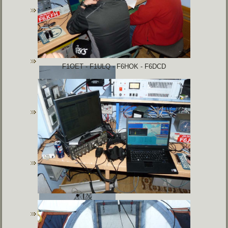
F1OET - F1ULQ - F6HOK - F6DCD