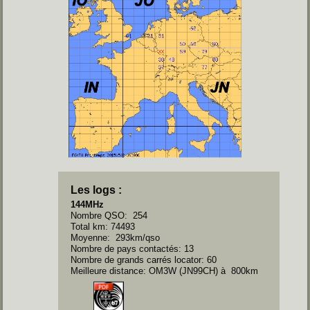
Les logs :
144MHz
Nombre QSO: 254
Total km: 74493
Moyenne: 293km/qso
Nombre de pays contactés: 13
Nombre de grands carrés locator: 60
Meilleure distance: OM3W (JN99CH) à 800km