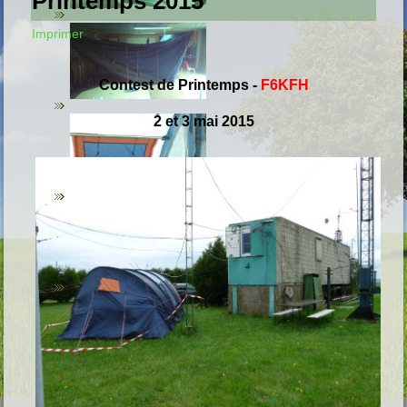
Printemps 2015
Imprimer
Contest de Printemps
-
F6KFH
2 et 3 mai 2015