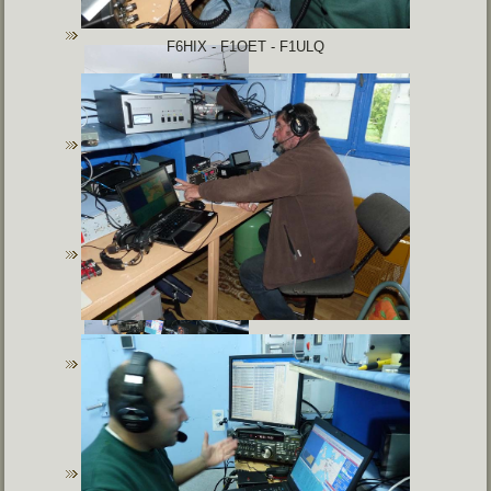
F6HIX - F1OET - F1ULQ