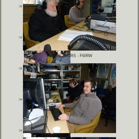
F5NWY - F6IRS - F6IRW