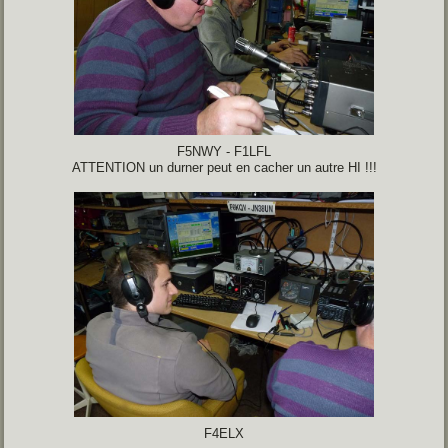
F5NWY - F1LFL
ATTENTION un durner peut en cacher un autre HI !!!
F4ELX