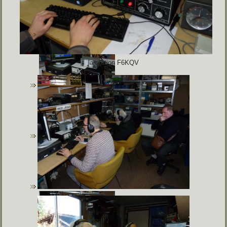
la station F6KQV