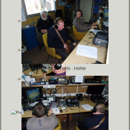
F4ELX - F6IRS - F6IRW