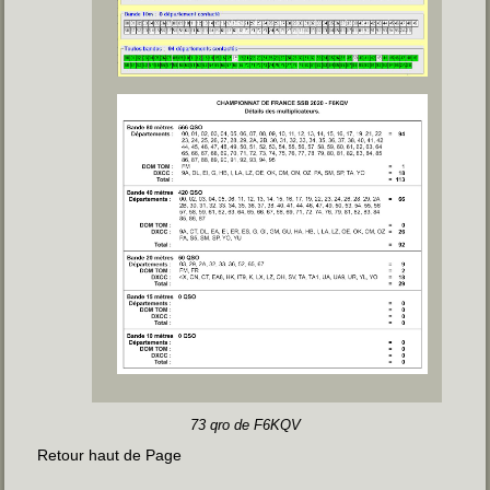
73 qro de F6KQV
Retour haut de Page