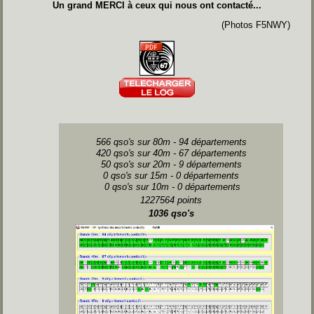
Un grand MERCI à ceux qui nous ont contacté...
(Photos F5NWY)
566 qso's sur 80m - 94 départements
420 qso's sur 40m - 67 départements
50 qso's sur 20m - 9 départements
0 qso's sur 15m - 0 départements
0 qso's sur 10m - 0 départements
1227564 points
1036 qso's