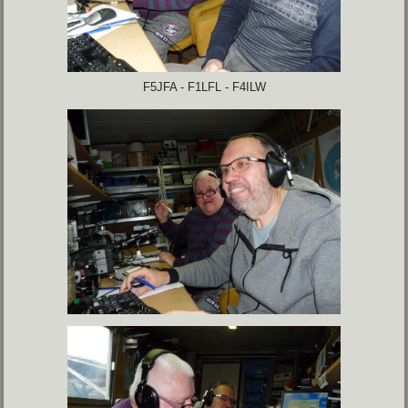
F5JFA - F1LFL - F4ILW