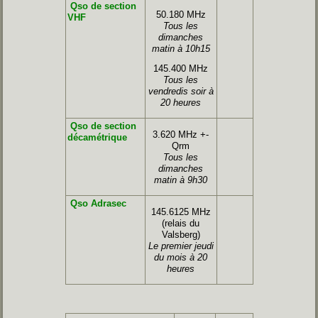
Qso de section
50.180 MHz
VHF
Tous les
dimanches
matin à 10h15
145.400 MHz
Tous les
vendredis soir à
20 heures
Qso de section
3.620 MHz +-
décamétrique
Qrm
Tous les
dimanches
matin à 9h30
Qso Adrasec
145.6125 MHz
(relais du
Valsberg)
Le premier jeudi
du mois à 20
heures