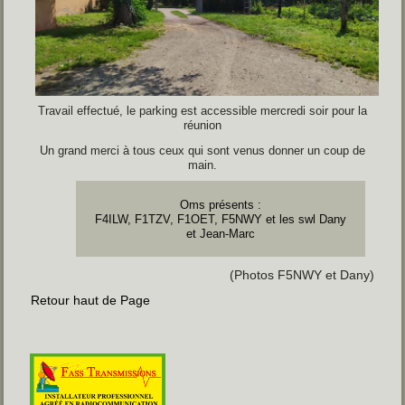
Travail effectué, le parking est accessible mercredi soir pour la
réunion
Un grand merci à tous ceux qui sont venus donner un coup de
main.
Oms présents :
F4ILW, F1TZV, F1OET, F5NWY et les swl Dany
et Jean-Marc
(Photos F5NWY et Dany)
Retour haut de Page