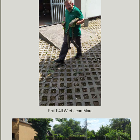
Phil F4ILW et Jean-Marc