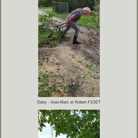
Dany - Jean-Marc et Robert F1OET