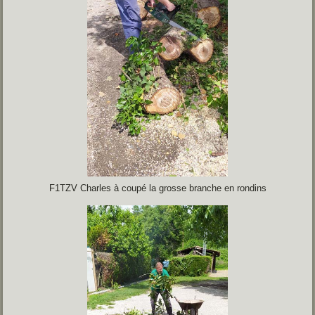
F1TZV Charles à coupé la grosse branche en rondins