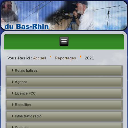
Vous êtes ici :
Accueil
Reportages
2021
Relais balises
Agenda
Licence FCC
Bidouilles
Infos trafic radio
Contest