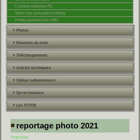
Courbes antennes RC
Salon des associations listing
Portes ouvertes juin 1992
Photos
Réunions du mois
Téléchargements
Articles techniques
Vidéos radioamateurs
Qsl en instance
Les TUTOS
reportage photo 2021
Imprimer