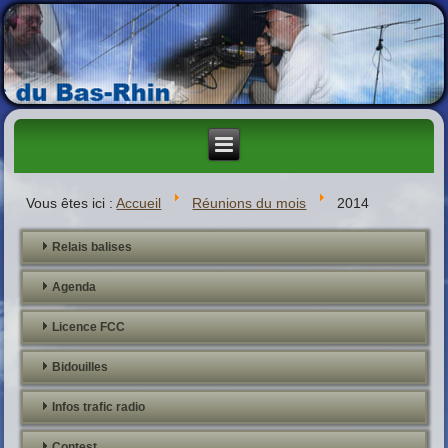
Vous êtes ici :
Accueil
Réunions du mois
2014
Relais balises
Agenda
Licence FCC
Bidouilles
Infos trafic radio
Contest