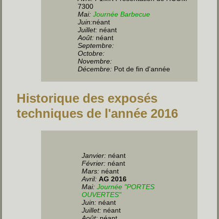
7300
Mai:
Journée Barbecue
Juin
:
néant
Juillet
:
néant
Août:
néant
Septembre:
Octobre:
Novembre:
Décembre:
Pot de fin d'année
Historique des exposés
techniques de l'année 2016
Janvier:
néant
Février:
néant
Mars:
néant
Avril:
AG 2016
Mai:
Journée "PORTES
OUVERTES"
Juin
:
néant
Juillet
:
néant
Août:
néant