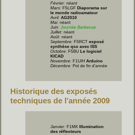
Février: néant
Mars:
F5LGF
Diaporama sur
le monde radioamateur
Avril:
AG2010
Mai:
néant
Juin
:
Journée Barbecue
Juillet
:
néant
Août:
néant
Septembre:
F5RCT
exposé
synthèse qso avec ISS
Octobre:
F5BU
Le logiciel
KICAD
Novembre:
F1UIH
Arduino
Décembre:
Pot de fin d'année
Historique des exposés
techniques de l'année 2009
Janvier:
F1MK
Illumination
des réflecteurs