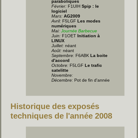
paraboliques
Février:
F1UIH
Spip : le
logiciel
Mars:
AG2009
Avril:
F5LGF
Les modes
numériques
Mai:
Journée Barbecue
Juin
:
F1OET
Initiation à
LINUX
Juillet
:
néant
Août:
néant
Septembre:
F6ABK
La boite
d'accord
Octobre:
F5LGF
Le trafic
satelitte
Novembre:
Décembre:
Pot de fin d'année
Historique des exposés
techniques de l'année 2008