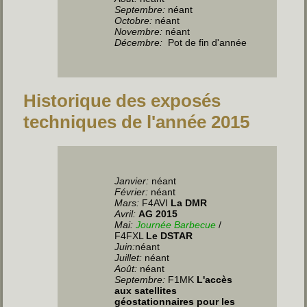
Septembre:
néant
Octobre:
néant
Novembre:
néant
Décembre:
Pot de fin d'année
Historique des exposés
techniques de l'année 2015
Janvier:
néant
Février:
néant
Mars:
F4AVI
La DMR
Avril:
AG 2015
Mai:
Journée Barbecue
/
F4FXL
Le DSTAR
Juin
:
néant
Juillet
:
néant
Août:
néant
Septembre:
F1MK
L'accès
aux satellites
géostationnaires pour les