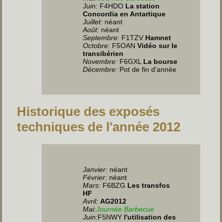
Juin
:
F4HDO
La station
Concordia en Antartique
Juillet
:
néant
Août:
néant
Septembre:
F1TZV
Hamnet
Octobre:
F5OAN
Vidéo sur le
transibérien
Novembre:
F6GXL
La bourse
Décembre:
Pot de fin d'année
Historique des exposés
techniques de l'année 2012
Janvier:
néant
Février:
néant
Mars:
F6BZG
Les transfos
HF
Avril:
AG2012
Mai:
Journée Barbecue
Juin
:
F5NWY
l'utilisation des