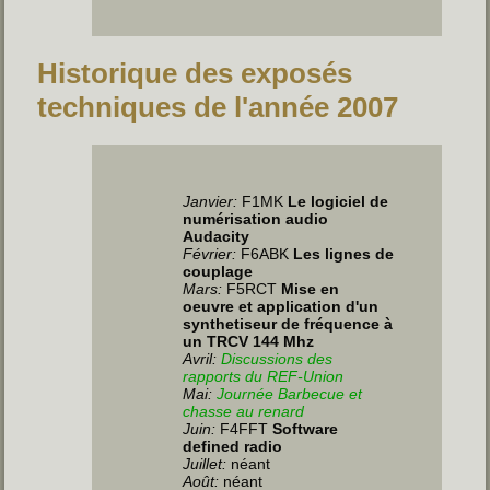
Historique des exposés
techniques de l'année 2007
Janvier
:
F1MK
Le logiciel de
numérisation audio
Audacity
Février:
F6ABK
Les lignes de
couplage
Mars:
F5RCT
Mise en
oeuvre et application d'un
synthetiseur de fréquence à
un TRCV 144 Mhz
Avril:
Discussions des
rapports du REF-Union
Mai:
Journée Barbecue et
chasse au renard
Juin
:
F4FFT
Software
defined radio
Juillet
:
néant
Août:
néant