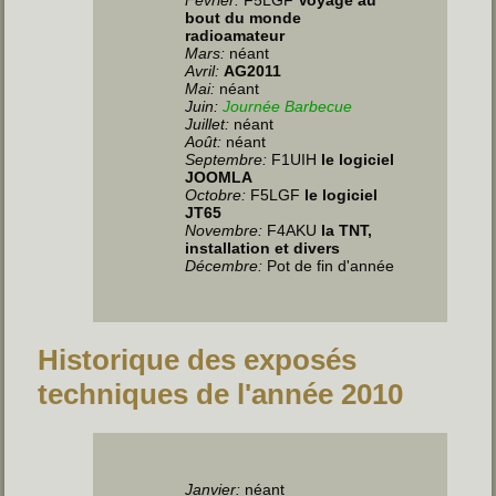
bout du monde
radioamateur
Mars:
néant
Avril:
AG2011
Mai:
néant
Juin
:
Journée Barbecue
Juillet
:
néant
Août:
néant
Septembre:
F1UIH
le logiciel
JOOMLA
Octobre:
F5LGF
le logiciel
JT65
Novembre:
F4AKU
la TNT,
installation et divers
Décembre:
Pot de fin d'année
Historique des exposés
techniques de l'année 2010
Janvier:
néant