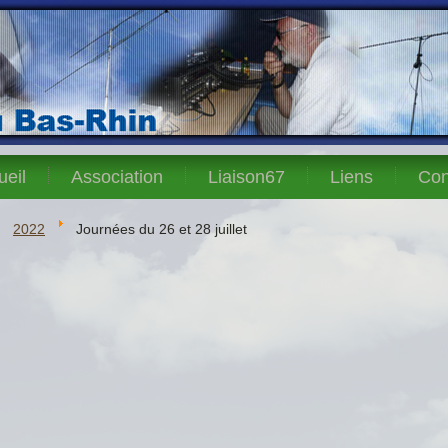
ueil
Association
Liaison67
Liens
Con
2022
Journées du 26 et 28 juillet