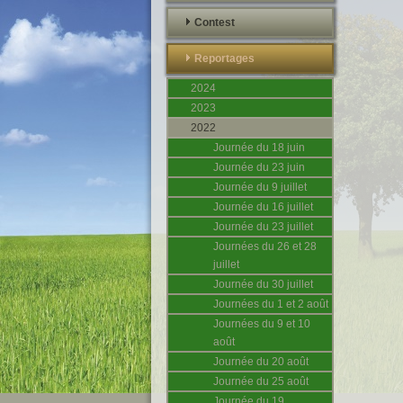
Contest
Reportages
2024
2023
2022
Journée du 18 juin
Journée du 23 juin
Journée du 9 juillet
Journée du 16 juillet
Journée du 23 juillet
Journées du 26 et 28
juillet
Journée du 30 juillet
Journées du 1 et 2 août
Journées du 9 et 10
août
Journée du 20 août
Journée du 25 août
Journée du 19