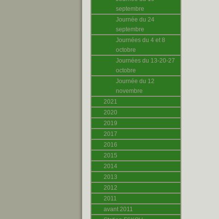
septembre
Journée du 24
septembre
Journées du 4 et 8
octobre
Journées du 13-20-27
octobre
Journée du 12
novembre
2021
2020
2019
2017
2016
2015
2014
2013
2012
2011
avant 2011