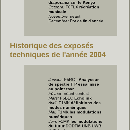
diaporama sur le Kenya
Octobre:
F6FLX
récréation
musicale
Novembre:
néant
Décembre:
Pot de fin d'année
Historique des exposés
techniques de l'année 2004
Janvier:
F5RCT
Analyseur
de spectre T P essai mise
au point tcvr
Février:
néant contest
Mars:
F6BEC
Echolink
Avril:
F1MK
définitions des
modes numériques
Mai:
F1MK
les modulations
numériques
Juin:
F1MK
les modulations
du futur DODFM UNB UWB