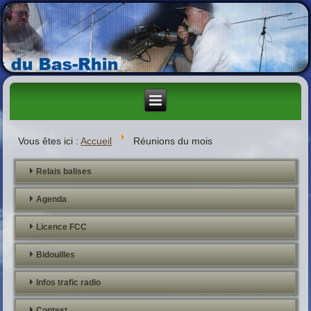
Vous êtes ici :
Accueil
Réunions du mois
Relais balises
Agenda
Licence FCC
Bidouilles
Infos trafic radio
Contest