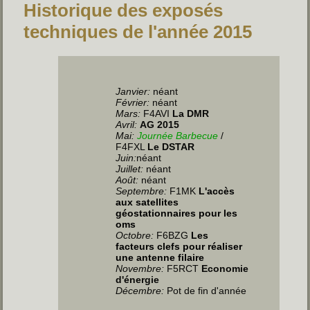
Historique des exposés
techniques de l'année 2015
Janvier:
néant
Février:
néant
Mars:
F4AVI
La DMR
Avril:
AG 2015
Mai:
Journée Barbecue
/
F4FXL
Le DSTAR
Juin
:
néant
Juillet
:
néant
Août:
néant
Septembre:
F1MK
L'accès
aux satellites
géostationnaires pour les
oms
Octobre:
F6BZG
Les
facteurs clefs pour réaliser
une antenne filaire
Novembre:
F5RCT
Economie
d'énergie
Décembre:
Pot de fin d'année