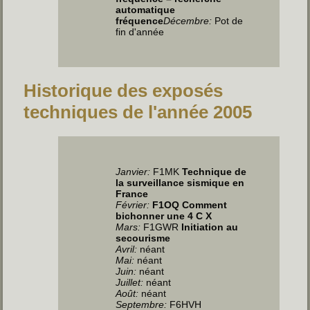
automatique
fréquence
Décembre:
Pot de
fin d'année
Historique des exposés
techniques de l'année 2005
Janvier:
F1MK
Technique de
la surveillance sismique en
France
Février:
F1OQ Comment
bichonner une 4 C X
Mars:
F1GWR
Initiation au
secourisme
Avril
:
néant
Mai
:
néant
Juin
:
néant
Juillet
:
néant
Août:
néant
Septembre:
F6HVH