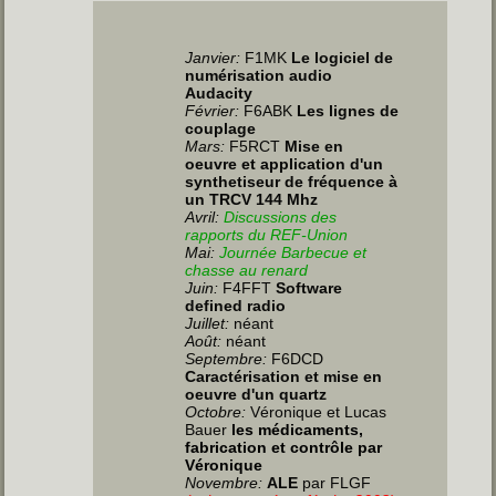
Janvier
:
F1MK
Le logiciel de
numérisation audio
Audacity
Février:
F6ABK
Les lignes de
couplage
Mars:
F5RCT
Mise en
oeuvre et application d'un
synthetiseur de fréquence à
un TRCV 144 Mhz
Avril:
Discussions des
rapports du REF-Union
Mai:
Journée Barbecue et
chasse au renard
Juin
:
F4FFT
Software
defined radio
Juillet
:
néant
Août:
néant
Septembre:
F6DCD
Caractérisation et mise en
oeuvre d'un quartz
Octobre:
Véronique et Lucas
Bauer
les médicaments,
fabrication et contrôle par
Véronique
Novembre:
ALE
par FLGF