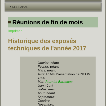
Les TUTOS
Réunions de fin de mois
Imprimer
Historique des exposés
techniques de l'année 2017
Janvier:
néant
Février:
néant
Mars:
néant
Avril:
F1MK Présentation de l'ICOM
7300
Mai:
Journée Barbecue
Juin
:
néant
Juillet
:
néant
Août:
néant
Septembre:
Octobre:
Novembre: