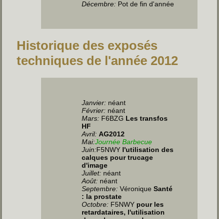
Décembre:
Pot de fin d'année
Historique des exposés
techniques de l'année 2012
Janvier:
néant
Février:
néant
Mars:
F6BZG
Les transfos
HF
Avril:
AG2012
Mai:
Journée Barbecue
Juin
:
F5NWY
l'utilisation des
calques pour trucage
d'image
Juillet
:
néant
Août:
néant
Septembre:
Véronique
Santé
: la prostate
Octobre:
F5NWY
pour les
retardataires, l'utilisation