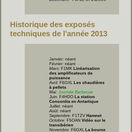
Historique des exposés
techniques de l'année 2013
Janvier:
néant
Février:
néant
Mars:
F1MK
Linéarisation
des amplificateurs de
puissance
Avril:
F6GXL
Les chaudières
à pellets
Mai:
Journée Barbecue
Juin
:
F4HDO
La station
Concordia en Antartique
Juillet
:
néant
Août:
néant
Septembre:
F1TZV
Hamnet
Octobre:
F5OAN
Vidéo sur le
transibérien
Novembre:
F6GXL
La bourse