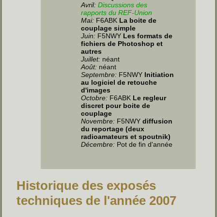
Avril:
Discussions des
rapports du REF-Union
Mai:
F6ABK
La boite de
couplage simple
Juin
:
F5NWY
Les formats de
fichiers de Photoshop et
autres
Juillet
:
néant
Août:
néant
Septembre:
F5NWY
Initiation
au logiciel de retouche
d'images
Octobre:
F6ABK
Le regleur
discret pour boite de
couplage
Novembre:
F5NWY
diffusion
du reportage (deux
radioamateurs et spoutnik)
Décembre:
Pot de fin d'année
Historique des exposés
techniques de l'année 2007