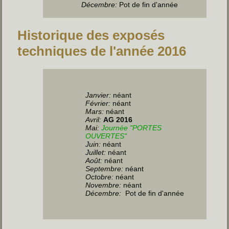
Décembre:
Pot de fin d'année
Historique des exposés
techniques de l'année 2016
Janvier:
néant
Février:
néant
Mars:
néant
Avril:
AG 2016
Mai:
Journée "PORTES
OUVERTES"
Juin
:
néant
Juillet
:
néant
Août:
néant
Septembre:
néant
Octobre:
néant
Novembre:
néant
Décembre:
Pot de fin d'année