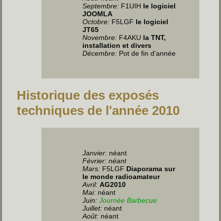
Septembre:
F1UIH
le logiciel
JOOMLA
Octobre:
F5LGF
le logiciel
JT65
Novembre:
F4AKU
la TNT,
installation et divers
Décembre:
Pot de fin d'année
Historique des exposés
techniques de l'année 2010
Janvier:
néant
Février: néant
Mars:
F5LGF
Diaporama sur
le monde radioamateur
Avril:
AG2010
Mai:
néant
Juin
:
Journée Barbecue
Juillet
:
néant
Août:
néant