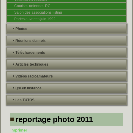
Courbes antennes RC
Salon des associations listing
Portes ouvertes juin 1992
Photos
Réunions du mois
Téléchargements
Articles techniques
Vidéos radioamateurs
Qsl en instance
Les TUTOS
reportage photo 2011
Imprimer