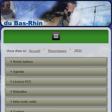
Vous êtes ici :
Accueil
Reportages
2011
Relais balises
Agenda
Licence FCC
Bidouilles
Infos trafic radio
Contest