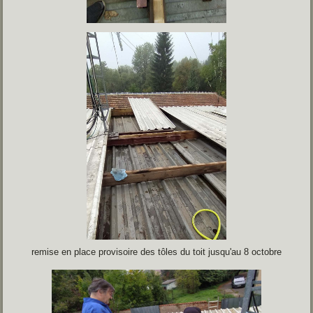
remise en place provisoire des tôles du toit jusqu'au 8 octobre