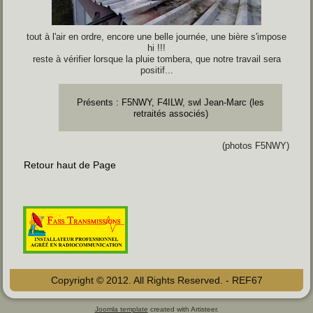
tout à l'air en ordre, encore une belle journée, une bière s'impose
hi !!!
reste à vérifier lorsque la pluie tombera, que notre travail sera
positif...
Présents :
F5NWY, F4ILW, swl Jean-Marc (les
retraités associés)
(photos F5NWY)
Retour haut de Page
Copyright © 2012. All Rights Reserved. - REF67
Joomla template
created with Artisteer.