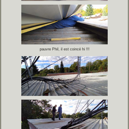
pauvre Phil, il est coincé hi !!!