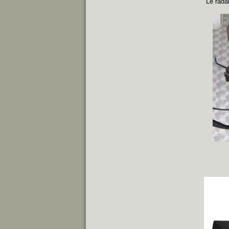
Le rada