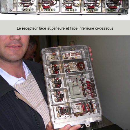
Le récepteur face supérieure et face inférieure ci-dessous