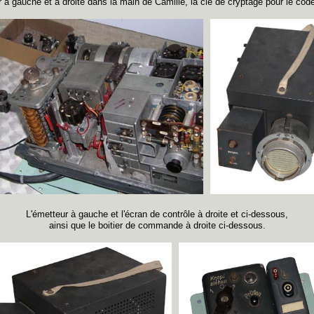
r à gauche et à droite dans la main de Camille, la clé de cryptage pour le cod
L'émetteur à gauche et l'écran de contrôle à droite et ci-dessous,
ainsi que le boitier de commande à droite ci-dessous.