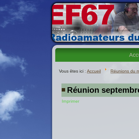
Acc
Vous êtes ici :
Accueil
Réunions du 
Réunion septembr
Imprimer