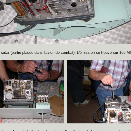
 radar (partie placée dans l'avion de combat). L'émission se trouve sur 165 M