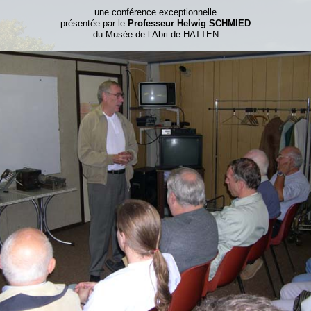
une conférence exceptionnelle
présentée par le
Professeur
Helwig
SCHMIED
du Musée de l’Abri de HATTEN