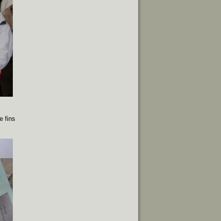
e fins