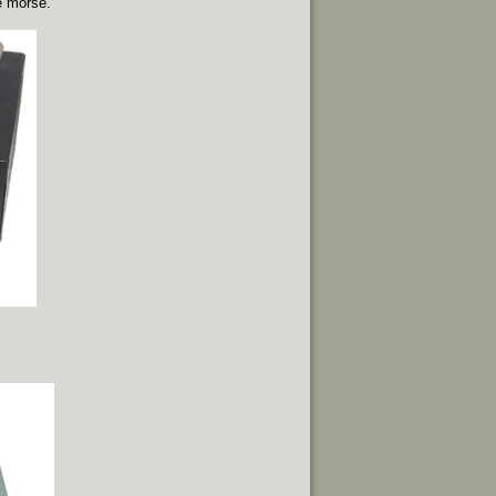
e morse.