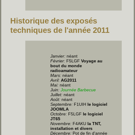
Historique des exposés
techniques de l'année 2011
Janvier:
néant
Février:
F5LGF
Voyage au
bout du monde
radioamateur
Mars:
néant
Avril:
AG2011
Mai:
néant
Juin
:
Journée Barbecue
Juillet
:
néant
Août:
néant
Septembre:
F1UIH
le logiciel
JOOMLA
Octobre:
F5LGF
le logiciel
JT65
Novembre:
F4AKU
la TNT,
installation et divers
Décembre:
Pot de fin d'année