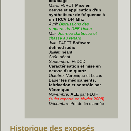
couplage
Mars:
F5RCT
Mise en
oeuvre et application d'un
synthetiseur de fréquence à
un TRCV 144 Mhz
Avril:
Discussions des
rapports du REF-Union
Mai:
Journée Barbecue et
chasse au renard
Juin
:
F4FFT
Software
defined radio
Juillet
:
néant
Août:
néant
Septembre:
F6DCD
Caractérisation et mise en
oeuvre d'un quartz
Octobre:
Véronique et Lucas
Bauer
les médicaments,
fabrication et contrôle par
Véronique
Novembre:
ALE
par FLGF
(sujet reporté en février 2008)
Décembre:
Pot de fin d'année
Historique des exposés