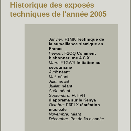
Historique des exposés
techniques de l'année 2005
Janvier:
F1MK
Technique de
la surveillance sismique en
France
Février:
F1OQ Comment
bichonner une 4 C X
Mars:
F1GWR
Initiation au
secourisme
Avril
:
néant
Mai
:
néant
Juin
:
néant
Juillet
:
néant
Août:
néant
Septembre:
F6HVH
diaporama sur le Kenya
Octobre:
F6FLX
récréation
musicale
Novembre:
néant
Décembre:
Pot de fin d'année