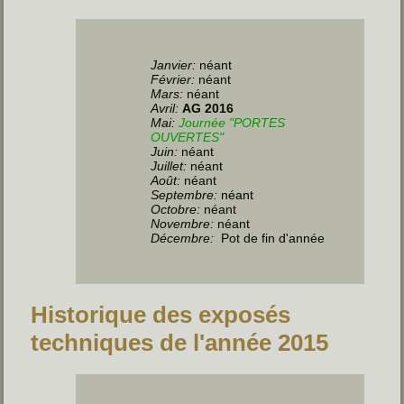
Janvier:
néant
Février:
néant
Mars:
néant
Avril:
AG 2016
Mai:
Journée "PORTES
OUVERTES"
Juin
:
néant
Juillet
:
néant
Août:
néant
Septembre:
néant
Octobre:
néant
Novembre:
néant
Décembre:
Pot de fin d'année
Historique des exposés
techniques de l'année 2015