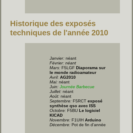
Historique des exposés
techniques de l'année 2010
Janvier:
néant
Février: néant
Mars:
F5LGF
Diaporama sur
le monde radioamateur
Avril:
AG2010
Mai:
néant
Juin
:
Journée Barbecue
Juillet
:
néant
Août:
néant
Septembre:
F5RCT
exposé
synthèse qso avec ISS
Octobre:
F5BU
Le logiciel
KICAD
Novembre:
F1UIH
Arduino
Décembre:
Pot de fin d'année