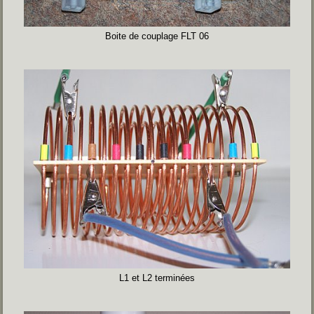
Boite de couplage FLT 06
L1 et L2 terminées