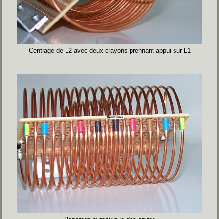
Centrage de L2 avec deux crayons prennant appui sur L1