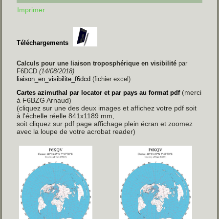
Imprimer
Téléchargements
Calculs pour une liaison troposphérique en visibilité
par
F6DCD
(14/08/2018)
liaison_en_visibilite_f6dcd
(fichier excel)
(merci
Cartes azimuthal par locator et par pays au format pdf
à F6BZG Arnaud)
(cliquez sur une des deux images et affichez votre pdf soit
à l'échelle réelle 841x1189 mm,
soit cliquez sur pdf page affichage plein écran et zoomez
avec la loupe de votre acrobat reader)