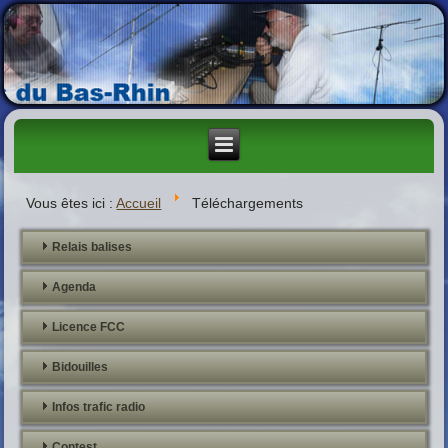
Vous êtes ici :
Accueil
Téléchargements
Relais balises
Agenda
Licence FCC
Bidouilles
Infos trafic radio
Contest