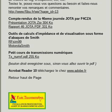
Testez le, posez-nous vos questions au besoin et faites-nous
remonter vos remarques et commentaires.
http://www.f5bu.fr/wp/?page_id=13
Compte-rendus de la 46eme journée JOTA par F4CZA
Présentation JOTA.Zip 304 Ko
Rapport 46 JOTA.PDF 331 Ko
Outils de calculs d'impédance et de visualisation sous forme
d'abaques de Smith
RFsim99
MotorolaSmith
Petit cours de transmissions numériques
Tx_numrf.pdf 255 Ko
(bouton droit enregistrer sous, sinon vous allez ouvrir le pdf )
Acrobat Reader 10
téléchargez le chez
www.adobe.fr
Retour haut de Page