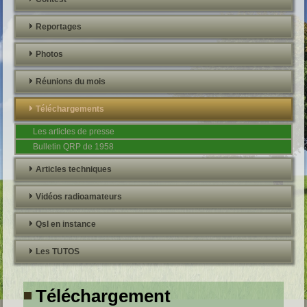
Reportages
Photos
Réunions du mois
Téléchargements
Les articles de presse
Bulletin QRP de 1958
Articles techniques
Vidéos radioamateurs
Qsl en instance
Les TUTOS
Téléchargement