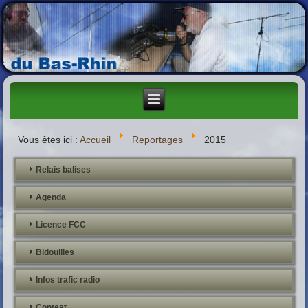
Vous êtes ici :
Accueil
Reportages
2015
Relais balises
Agenda
Licence FCC
Bidouilles
Infos trafic radio
Contest