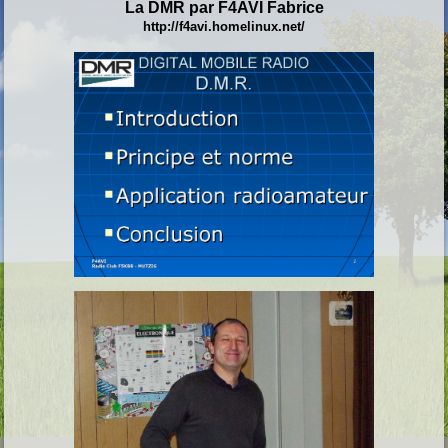
La DMR par F4AVI Fabrice
http://f4avi.homelinux.net/