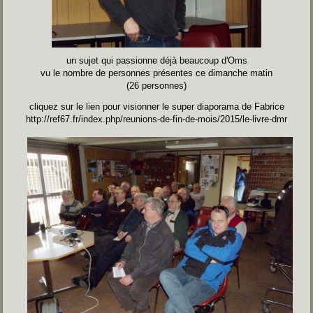
un sujet qui passionne déjà beaucoup d'Oms
vu le nombre de personnes présentes ce dimanche matin
(26 personnes)
cliquez sur le lien pour visionner le super diaporama de Fabrice
http://ref67.fr/index.php/reunions-de-fin-de-mois/2015/le-livre-dmr