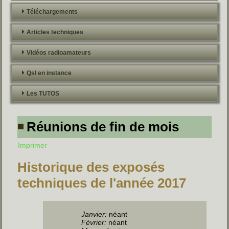
Téléchargements
Articles techniques
Vidéos radioamateurs
Qsl en instance
Les TUTOS
Réunions de fin de mois
Imprimer
Historique des exposés
techniques de l'année 2017
Janvier:
néant
Février:
néant