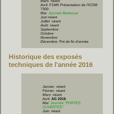
Mars:
néant
Avril:
F1MK Présentation de l'ICOM
7300
Mai:
Journée Barbecue
Juin
:
néant
Juillet
:
néant
Août:
néant
Septembre:
Octobre:
Novembre:
Décembre:
Pot de fin d'année
Historique des exposés
techniques de l'année 2016
Janvier:
néant
Février:
néant
Mars:
néant
Avril:
AG 2016
Mai:
Journée "PORTES
OUVERTES"
Juin
:
néant