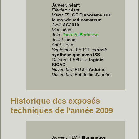
Janvier:
néant
Février: néant
Mars:
F5LGF
Diaporama sur
le monde radioamateur
Avril:
AG2010
Mai:
néant
Juin
:
Journée Barbecue
Juillet
:
néant
Août:
néant
Septembre:
F5RCT
exposé
synthèse qso avec ISS
Octobre:
F5BU
Le logiciel
KICAD
Novembre:
F1UIH
Arduino
Décembre:
Pot de fin d'année
Historique des exposés
techniques de l'année 2009
Janvier:
F1MK
Illumination