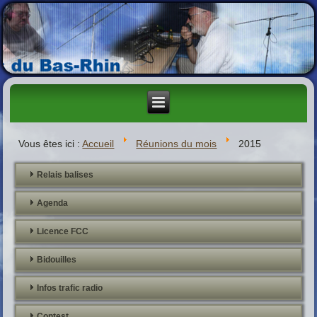
Vous êtes ici :
Accueil
Réunions du mois
2015
Relais balises
Agenda
Licence FCC
Bidouilles
Infos trafic radio
Contest