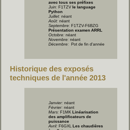
avec tous ses préfixes
Juin
:
F1TZV
le language
Python
Juillet
:
néant
Août:
néant
Septembre:
F1TZV-F6BZG
Présentation examen ARRL
Octobre:
néant
Novembre:
néant
Décembre:
Pot de fin d'année
Historique des exposés
techniques de l'année 2013
Janvier:
néant
Février:
néant
Mars:
F1MK
Linéarisation
des amplificateurs de
puissance
Avril:
F6GXL
Les chaudières