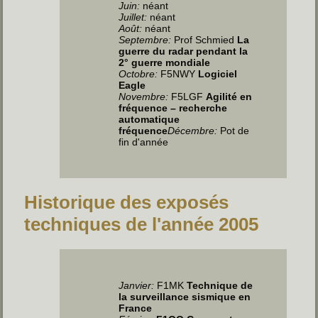
Juin
:
néant
Juillet
:
néant
Août:
néant
Septembre:
Prof Schmied
La
guerre du radar pendant la
2° guerre mondiale
Octobre:
F5NWY
Logiciel
Eagle
Novembre:
F5LGF
Agilité en
fréquence – recherche
automatique
fréquence
Décembre:
Pot de
fin d'année
Historique des exposés
techniques de l'année 2005
Janvier:
F1MK
Technique de
la surveillance sismique en
France