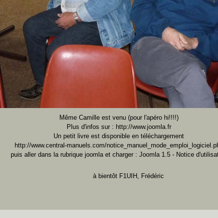
Même Camille est venu (pour l'apéro hi!!!!)
Plus d'infos sur :
http://www.joomla.fr
Un petit livre est disponible en téléchargement
http://www.central-manuels.com/notice_manuel_mode_emploi_logiciel.p
puis aller dans la rubrique joomla et charger : Joomla 1.5 - Notice d'utilisa
à bientôt F1UIH, Frédéric