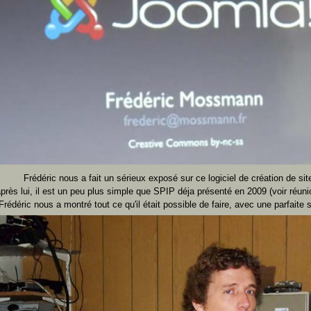
Frédéric nous a fait un sérieux exposé sur ce logiciel de création de sit
près lui, il est un peu plus simple que SPIP déja présenté en 2009 (voir réun
rédéric nous a montré tout ce qu'il était possible de faire, avec une parfaite sy