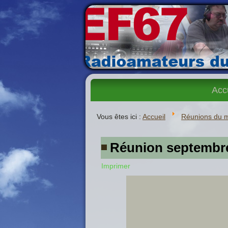
Acc
Vous êtes ici :
Accueil
Réunions du 
Réunion septembr
Imprimer